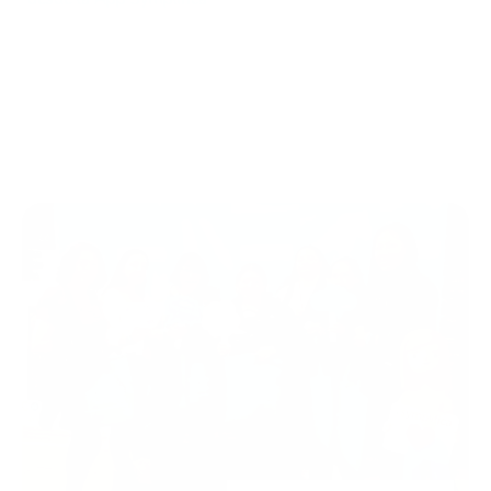
Más de 12mil beneficios entregados desde la App
Symplifica Trabajadoras
Reporte de Impacto Social 2026