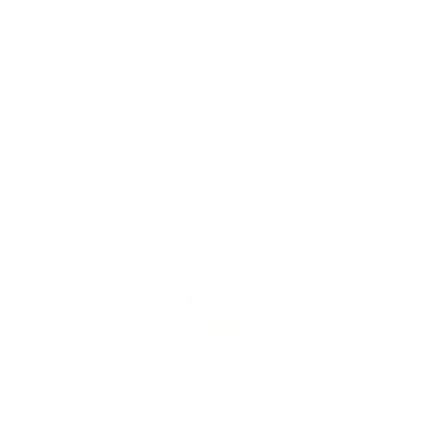
SIN COMPLICACIONES.
6015085880

ASESORÍA
GRATIS