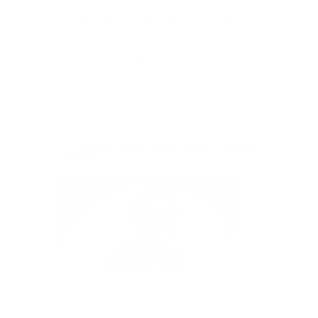
SYMPLIFICA EN NOTICIAS
Más noticias
Los 40 de menos de 40: Salua