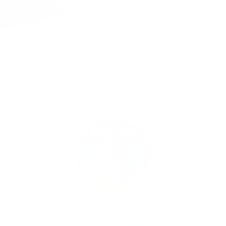
Selecciona el plan según los días que trabaje tu
empleada