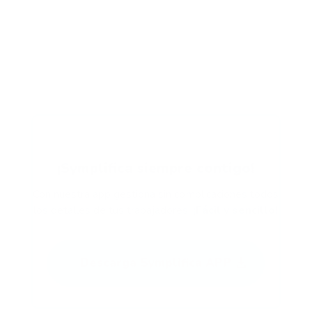
¡Symplifica siempre contigo!
Con nuestra app gestiona sin complicaciones todos
los detalles de tus trabajadores.
¡Fácil y sencillo!
Descarga Symplifica APP