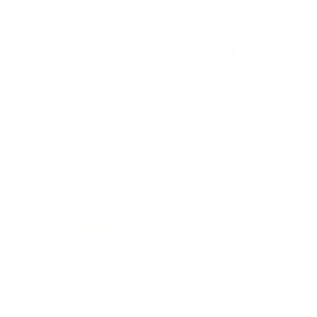
+33.000
Trabajadoras del hogar
gestionadas correctamente
por nosotros
86%
De las personas están en
riesgo al no pagar bien a sus
trabajadoras