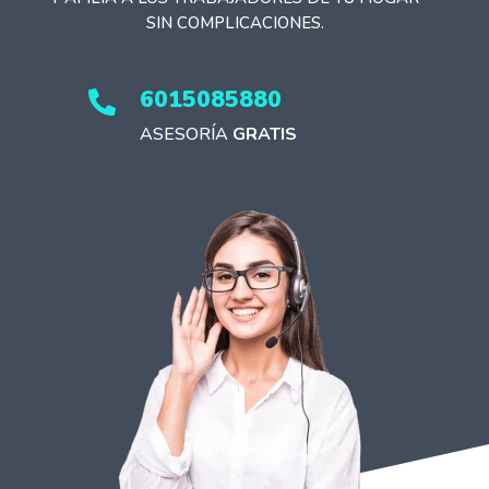
SIN COMPLICACIONES.
6015085880

ASESORÍA
GRATIS