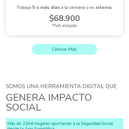
Trabaja
5 o más días
a la semana o es
interna
.
$68.900
*IVA incluido
Cónoce Más
SOMOS UNA HERRAMIENTA DIGITAL QUE
GENERA IMPACTO
SOCIAL
Más de 23mil hogares aportando a la Seguridad Social
desde la App Symplifica