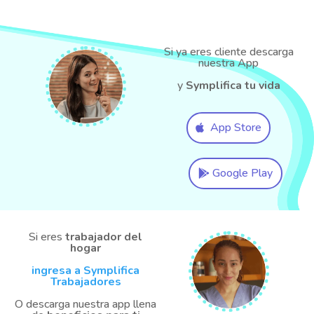
Si ya eres cliente descarga
nuestra App
y
Symplifica tu vida
App Store
Google Play
Si eres
trabajador del
hogar
ingresa a Symplifica
Trabajadores
O descarga nuestra app llena