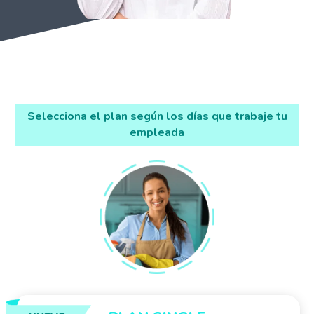
Selecciona el plan según los días que trabaje tu
empleada