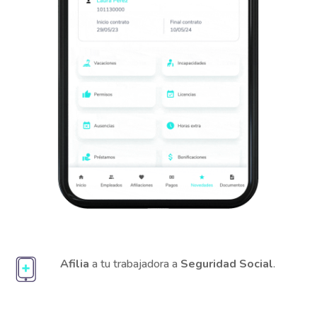
Afilia
a tu trabajadora a
Seguridad Social
.