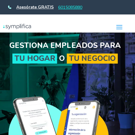
Asesórate GRATIS
6015085880
GESTIONA EMPLEADOS PARA
TU HOGAR
O
TU NEGOCIO