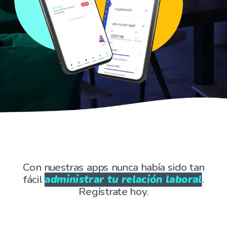
Con nuestras apps nunca había sido tan
fácil
administrar tu relación laboral
.
Regístrate hoy.