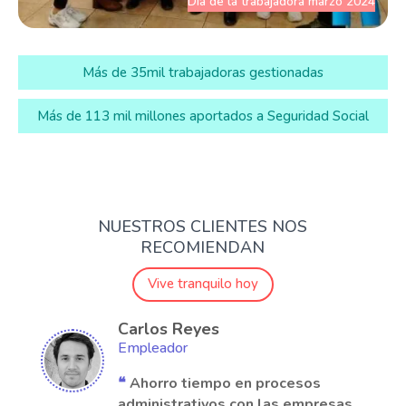
Día de la trabajadora marzo 2024
Más de 35mil trabajadoras gestionadas
Más de 113 mil millones aportados a Seguridad Social
NUESTROS CLIENTES NOS
RECOMIENDAN
Vive tranquilo hoy
Carlos Reyes
Empleador
❝
Ahorro tiempo en procesos
administrativos con las empresas