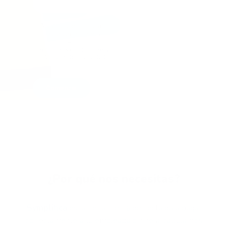
¿Por qué nos necesitas?
Symplifica
es la herramienta perfecta para pagar
correctamente a tu empleada o niñera, calculamos