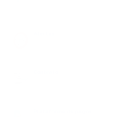
Encuentra documentos y comprobantes
listos para ti
Alertas
Recibe información oportuna de tu
relación laboral
Contrato
Generamos un contrato laboral de
acuerdo a la ley
Plataforma de pagos