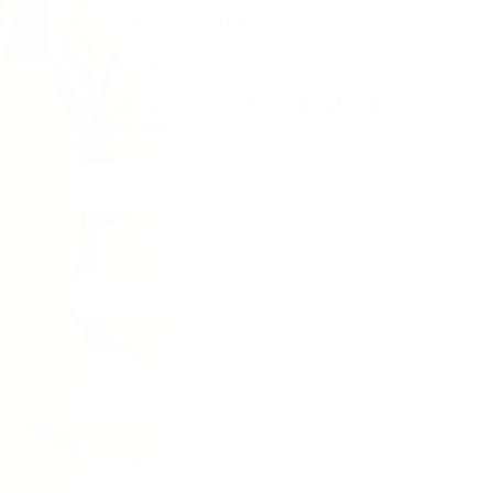
dotaciones y
beneficios.
¡Asesórate gratis!