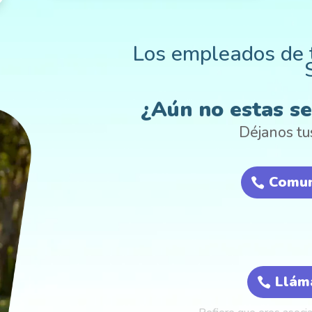
Los empleados de t
¿Aún no estas se
Déjanos tu
Comun
Llám