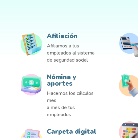
Afiliación
Afiliamos a tus
empleados al sistema
de seguridad social
Nómina y
aportes
Hacemos los cálculos
mes
a mes de tus
empleados
Carpeta digital