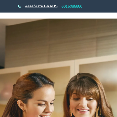
Asesórate GRATIS
6015085880