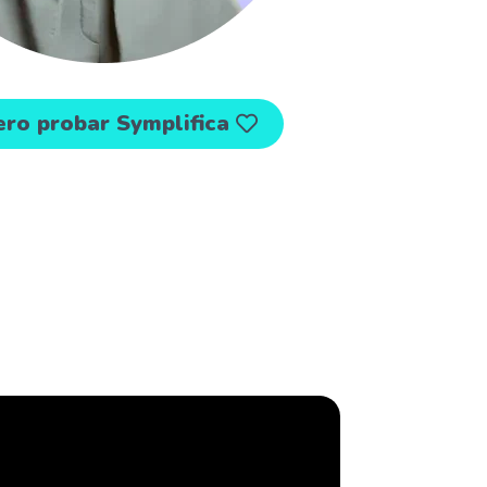
ero probar Symplifica