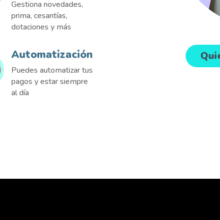
Gestiona novedades,
prima, cesantías,
dotaciones y más
Automatización
Qui
Puedes automatizar tus
pagos y estar siempre
al día