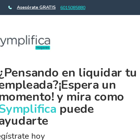
Asesórate GRATIS
6015085880
¿Pensando en liquidar tu
empleada?¡Espera un
momento! y mira como
Symplifica
puede
ayudarte
gístrate hoy