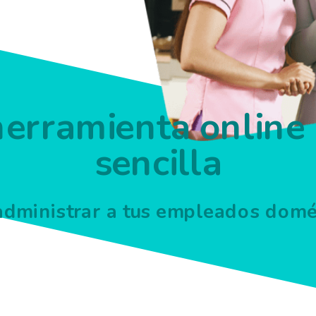
herramienta online
sencilla
administrar a tus empleados domé