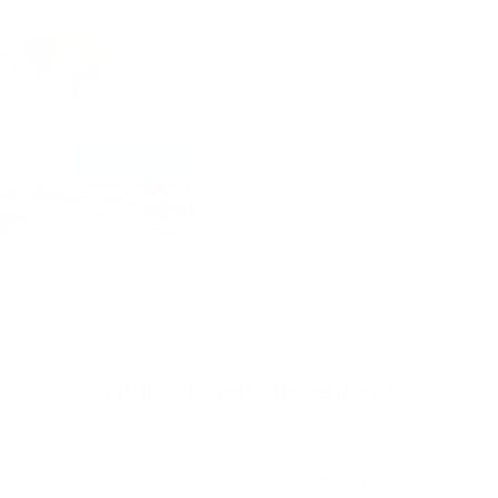
¿Por qué nos necesitas?
Olvídate de trámites y papeleos. Usa la única
plataforma que te ayuda con la
afiliació
n de tu