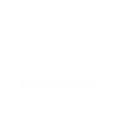
Los empleados de tu hogar
siempre felices
con Symplifica
¿Aún no estas seguro de usar
Symplifica?
Déjanos tus datos y te asesoramos
Llámanos (601) 508 5880