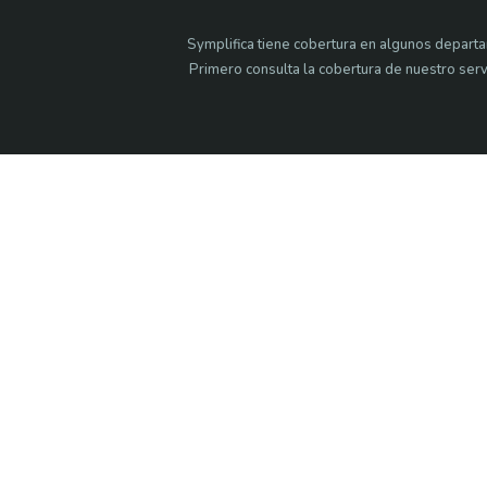
Symplifica tiene cobertura en algunos departa
Primero consulta la cobertura de nuestro serv