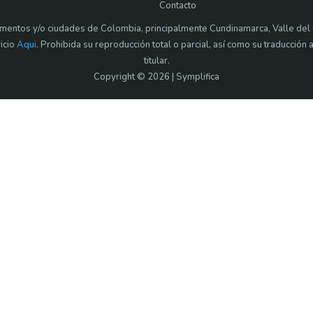
Contacto
mentos y/o ciudades de Colombia, principalmente Cundinamarca, Valle del 
icio
Aqui
. Prohibida su reproducción total o parcial, así como su traducción a
titular.
Copyright © 2026 | Symplifica