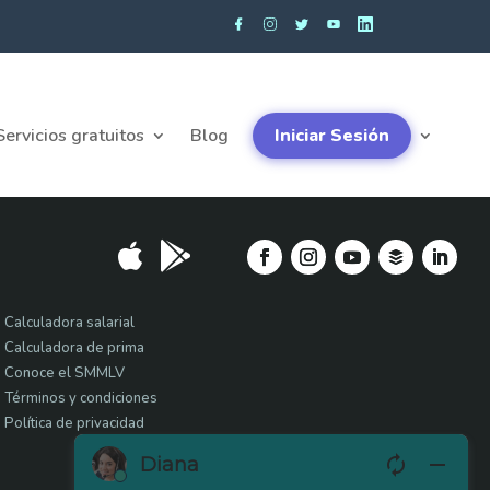
Servicios gratuitos
Blog
Iniciar Sesión


Calculadora salarial
Calculadora de prima
Conoce el SMMLV
Términos y condiciones
Política de privacidad