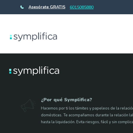
Asesórate GRATIS
6015085880
¿Por qué Symplifica?
Hacemos por ti los támites y papeleos de la relaci
domésticas. Te acompañamos durante la relación labo
hasta la liquidación. Evita riesgos, fácil y sin complic