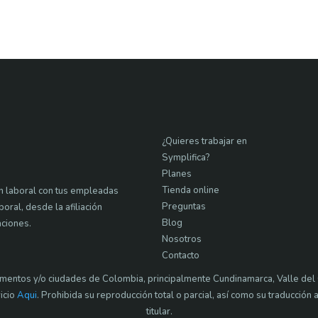
¿Quieres trabajar en
Symplifica?
Planes
Tienda online
ón laboral con tus empleadas
Preguntas
ral, desde la afiliación
Blog
aciones.
Nosotros
Contacto
mentos y/o ciudades de Colombia, principalmente Cundinamarca, Valle del 
icio
Aqui
. Prohibida su reproducción total o parcial, así como su traducción a
titular.