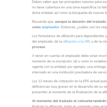
Debes saber que las principales razones para es
no tiene cobertura en una zona específica; la fal
dicha entidad; así como la búsqueda de nuevos be
Recuerda que,
aunque la decisión del traslado
como
empleador
. Entonces, ¿cuáles son los req
Los formularios de afiliación para dependientes 
del empleado, de la
afiliación a la ARL
y de la cé
proceso
.
A tener en cuenta: el empleado debe estar inscri
momento de la inscripción, tal y como lo estable
vigente con la entidad, por ejemplo, una entre
internado en una institución prestadora de servic
Los 12 meses de cotización en la EPS actual pued
deficiencias muy graves en el desarrollo de su s
presenten al momento de la finalización de la afil
Al momento del traslado el cotizante también d
finalizar la afiliación, tanto el cotizante como 