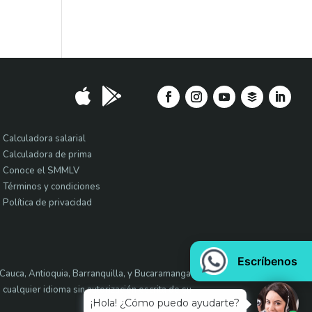


Calculadora salarial
Calculadora de prima
Conoce el SMMLV
Términos y condiciones
Política de privacidad
Cauca, Antioquia, Barranquilla, y Bucaramanga.
 cualquier idioma sin autorización escrita de su