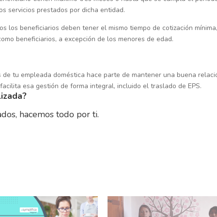
os servicios prestados por dicha entidad.
os los beneficiarios deben tener el mismo tiempo de cotización mínima
omo beneficiarios, a excepción de los menores de edad.
tos de tu empleada doméstica hace parte de mantener una buena relaci
acilita esa gestión de forma integral, incluido el traslado de EPS.
lizada?
dos, hacemos todo por ti.