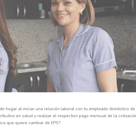
de hogar al iniciar una relación laboral con tu empleado doméstico de
ributivo en salud y realizar el respectivo pago mensual de la cotizació
nica que quiere cambiar de EPS?