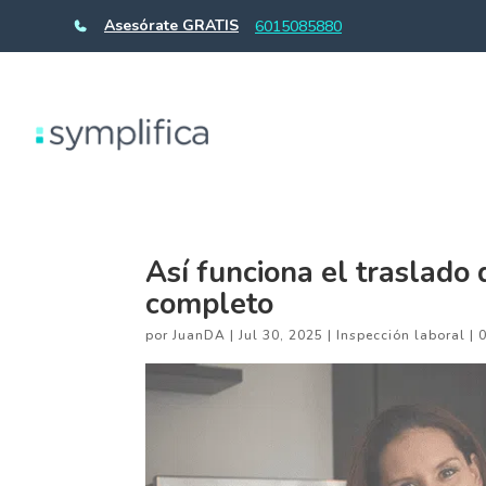
Asesórate GRATIS
6015085880
Así funciona el traslad
completo
por
JuanDA
|
Jul 30, 2025
|
Inspección laboral
|