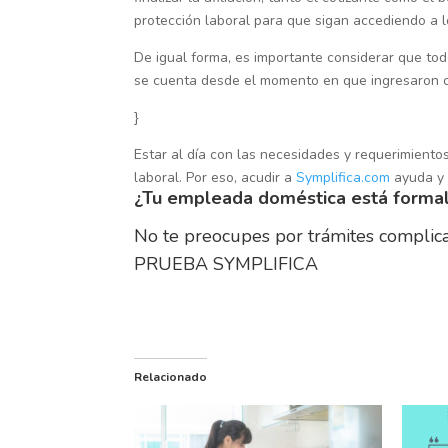
protección laboral para que sigan accediendo a l
De igual forma, es importante considerar que tod
se cuenta desde el momento en que ingresaron c
}
Estar al día con las necesidades y requerimien
laboral. Por eso, acudir a
Symplifica.com
ayuda y f
¿Tu empleada doméstica está forma
No te preocupes por trámites complica
PRUEBA SYMPLIFICA
Relacionado