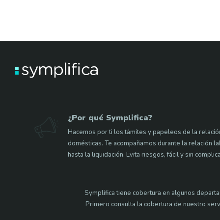
¿Por qué Symplifica?
Hacemos por ti los támites y papeleos de la relaci
domésticas. Te acompañamos durante la relación labo
hasta la liquidación. Evita riesgos, fácil y sin complic
Symplifica tiene cobertura en algunos departa
Primero consulta la cobertura de nuestro serv