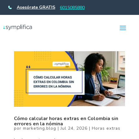
Asesórate GRATIS
6015085880
Cómo calcular horas extras en Colombia sin
errores en la nómina
por
marketing.blog
|
Jul 24, 2026
|
Horas extras