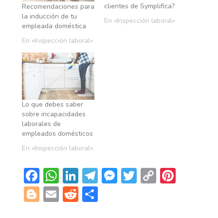
clientes de Symplifica?
Recomendaciones para
la inducción de tu
En «Inspección laboral»
empleada doméstica
En «Inspección laboral»
Lo que debes saber
sobre incapacidades
laborales de
empleados domésticos
En «Inspección laboral»
F
W
Li
T
M
T
C
Pi
ac
h
n
el
es
w
o
nt
Bl
E
R
C
e
at
k
e
se
itt
p
er
o
m
e
o