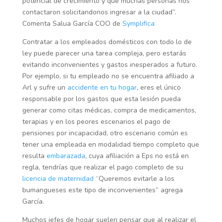
potencial de crecimiento y que muchas personas nos
contactaron solicitandonos ingresar a la ciudad”.
Comenta Salua García COO de
Symplifica
Contratar a los empleados domésticos con todo lo de
ley puede parecer una tarea compleja, pero estarás
evitando inconvenientes y gastos inesperados a futuro.
Por ejemplo, si tu empleado no se encuentra afiliado a
Arl y sufre un
accidente en tu hogar
, eres el único
responsable por los gastos que esta lesión pueda
generar como citas médicas, compra de medicamentos,
terapias y en los peores escenarios el pago de
pensiones por incapacidad, otro escenario común es
tener una empleada en modalidad tiempo completo que
resulta
embarazada
, cuya afiliación a Eps no está en
regla, tendrías que realizar el pago completo de su
licencia de maternidad
“Queremos evitarle a los
bumangueses este tipo de inconvenientes” agrega
García.
Muchos jefes de hogar suelen pensar que al realizar el