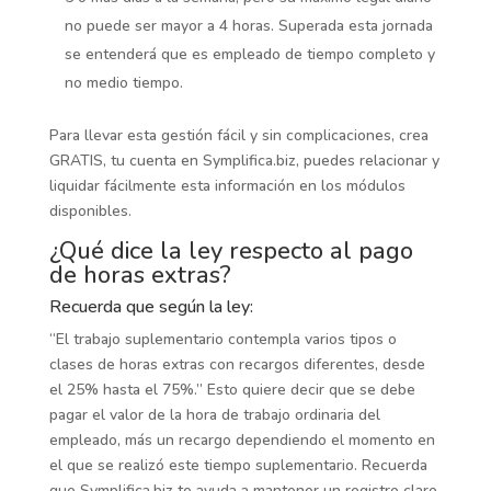
no puede ser mayor a 4 horas. Superada esta jornada
se entenderá que es empleado de tiempo completo y
no medio tiempo.
Para llevar esta gestión fácil y sin complicaciones, crea
GRATIS, tu cuenta en Symplifica.biz, puedes relacionar y
liquidar fácilmente esta información en los módulos
disponibles.
¿Qué dice la ley respecto al pago
de horas extras?
Recuerda que según la ley:
“El trabajo suplementario contempla varios tipos o
clases de horas extras con recargos diferentes, desde
el 25% hasta el 75%.” Esto quiere decir que se debe
pagar el valor de la hora de trabajo ordinaria del
empleado, más un recargo dependiendo el momento en
el que se realizó este tiempo suplementario. Recuerda
que Symplifica.biz te ayuda a mantener un registro claro