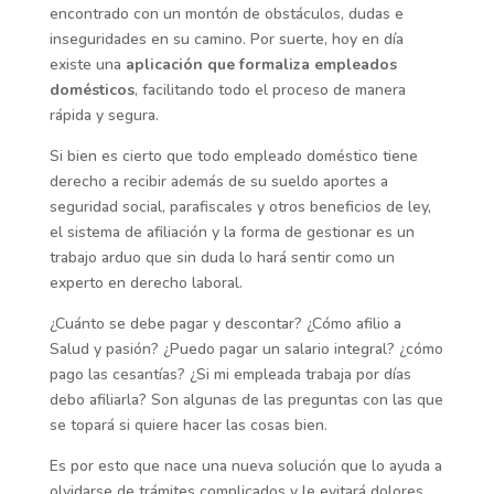
encontrado con un montón de obstáculos, dudas e
inseguridades en su camino. Por suerte, hoy en día
existe una
aplicación que formaliza empleados
domésticos
, facilitando todo el proceso de manera
rápida y segura.
Si bien es cierto que todo empleado doméstico tiene
derecho a recibir además de su sueldo aportes a
seguridad social, parafiscales y otros beneficios de ley,
el sistema de afiliación y la forma de gestionar es un
trabajo arduo que sin duda lo hará sentir como un
experto en derecho laboral.
¿Cuánto se debe pagar y descontar? ¿Cómo afilio a
Salud y pasión? ¿Puedo pagar un salario integral? ¿cómo
pago las cesantías? ¿Si mi empleada trabaja por días
debo afiliarla? Son algunas de las preguntas con las que
se topará si quiere hacer las cosas bien.
Es por esto que nace una nueva solución que lo ayuda a
olvidarse de trámites complicados y le evitará dolores