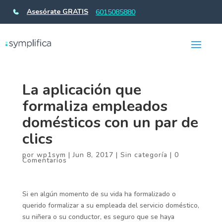
Asesórate GRATIS
6015085880
La aplicación que
formaliza empleados
domésticos con un par de
clics
por
wp1sym
|
Jun 8, 2017
|
Sin categoría
|
0
Comentarios
Si en algún momento de su vida ha formalizado o
querido formalizar a su empleada del servicio doméstico,
su niñera o su conductor, es seguro que se haya