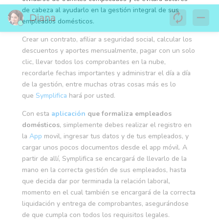
de cabeza al ayudarlo en la gestión integral de sus
empleados domésticos.
Crear un contrato, afiliar a seguridad social, calcular los
descuentos y aportes mensualmente, pagar con un solo
clic, llevar todos los comprobantes en la nube,
recordarle fechas importantes y administrar el día a día
de la gestión, entre muchas otras cosas más es lo
que
Symplifica
hará por usted.
Con esta
aplicación
que formaliza empleados
domésticos
, simplemente debes realizar el registro en
la
App
movil, ingresar tus datos y de tus empleados, y
cargar unos pocos documentos desde el app móvil. A
partir de allí, Symplifica se encargará de llevarlo de la
mano en la correcta gestión de sus empleados, hasta
que decida dar por terminada la relación laboral,
momento en el cual también se encargará de la correcta
liquidación y entrega de comprobantes, asegurándose
de que cumpla con todos los requisitos legales.