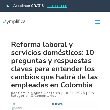
Asesórate GRATIS
6015085880
Reforma laboral y
servicios domésticos: 10
preguntas y respuestas
claves para entender los
cambios que habrá de las
empleadas en Colombia
por
Camila Molina Gonzales
|
Jul 31, 2025
|
Sin
categoría
|
0 Comentarios