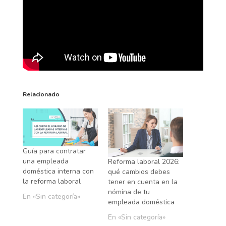
Relacionado
Guía para contratar
una empleada
Reforma laboral 2026:
doméstica interna con
qué cambios debes
la reforma laboral
tener en cuenta en la
nómina de tu
En «Sin categoría»
empleada doméstica
En «Sin categoría»