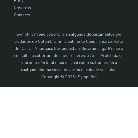
Blog
Nosotros
Contacto
Symplifica tiene cobertura en algunos departamentos y/o
ciudades de Colombia, principalmente Cundinamarca, Valle
del Cauca, Antioquia, Barranquilla, y Bucaramanga. Primero
consulta la cobertura de nuestro servicio
Aqui
. Prohibida su
reproducción total o parcial, así como su traducción a
cualquier idioma sin autorización escrita de su titular.
Copyright © 2026 | Symplifica