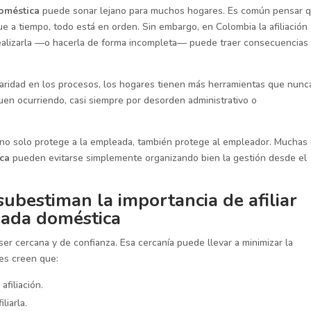
doméstica
puede sonar lejano para muchos hogares. Es común pensar q
ue a tiempo, todo está en orden. Sin embargo, en Colombia la afiliación
 realizarla —o hacerla de forma incompleta— puede traer consecuencias
laridad en los procesos, los hogares tienen más herramientas que nunc
iguen ocurriendo, casi siempre por desorden administrativo o
r no solo protege a la empleada, también protege al empleador. Muchas
ica
pueden evitarse simplemente organizando bien la gestión desde el
ubestiman la importancia de afiliar
eada doméstica
 ser cercana y de confianza. Esa cercanía puede llevar a minimizar la
es creen que:
afiliación.
liarla.