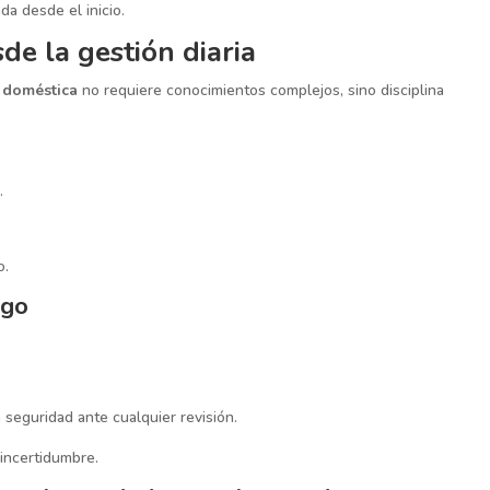
a desde el inicio.
de la gestión diaria
a doméstica
no requiere conocimientos complejos, sino disciplina
.
o.
ago
seguridad ante cualquier revisión.
 incertidumbre.