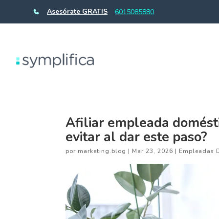
Asesórate GRATIS
6015085880
Afiliar empleada domést
evitar al dar este paso?
por
marketing.blog
|
Mar 23, 2026
|
Empleadas 