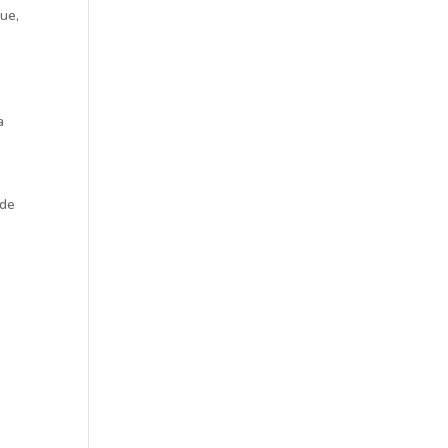
ue,
a
 de