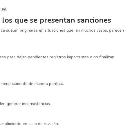
ual.
los que se presentan sanciones
ica
suelen originarse en situaciones que, en muchos casos, parecen
so pero dejan pendientes registros importantes o no finalizan
gan mensualmente de manera puntual.
en generar inconsistencias.
umplimiento en caso de revisión.