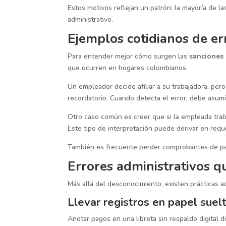
Estos motivos reflejan un patrón: la mayoría de l
administrativo.
Ejemplos cotidianos de er
Para entender mejor cómo surgen las
sanciones 
que ocurren en hogares colombianos.
Un empleador decide afiliar a su trabajadora, per
recordatorio. Cuando detecta el error, debe asumi
Otro caso común es creer que si la empleada traba
Este tipo de interpretación puede derivar en requ
También es frecuente perder comprobantes de pa
Errores administrativos q
Más allá del desconocimiento, existen prácticas a
Llevar registros en papel suel
Anotar pagos en una libreta sin respaldo digital di