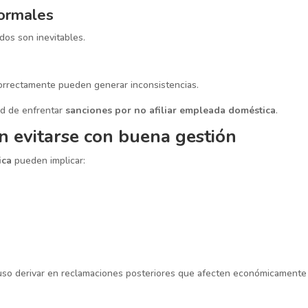
formales
dos son inevitables.
correctamente pueden generar inconsistencias.
ad de enfrentar
sanciones por no afiliar empleada doméstica
.
 evitarse con buena gestión
ica
pueden implicar:
ncluso derivar en reclamaciones posteriores que afecten económicamente