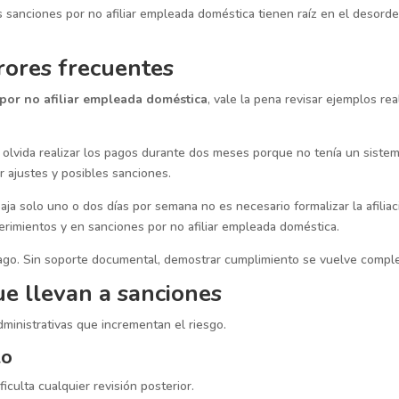
as sanciones por no afiliar empleada doméstica tienen raíz en el desord
rores frecuentes
por no afiliar empleada doméstica
, vale la pena revisar ejemplos re
o olvida realizar los pagos durante dos meses porque no tenía un siste
r ajustes y posibles sanciones.
ja solo uno o dos días por semana no es necesario formalizar la afiliac
erimientos y en sanciones por no afiliar empleada doméstica.
go. Sin soporte documental, demostrar cumplimiento se vuelve comple
ue llevan a sanciones
dministrativas que incrementan el riesgo.
to
ficulta cualquier revisión posterior.