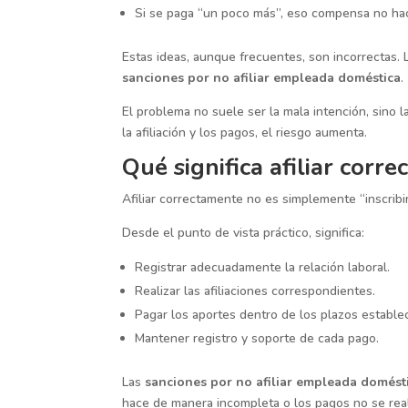
Si se paga “un poco más”, eso compensa no hac
Estas ideas, aunque frecuentes, son incorrectas. 
sanciones por no afiliar empleada doméstica
.
El problema no suele ser la mala intención, sino l
la afiliación y los pagos, el riesgo aumenta.
Qué significa afiliar cor
Afiliar correctamente no es simplemente “inscribi
Desde el punto de vista práctico, significa:
Registrar adecuadamente la relación laboral.
Realizar las afiliaciones correspondientes.
Pagar los aportes dentro de los plazos estable
Mantener registro y soporte de cada pago.
Las
sanciones por no afiliar empleada domést
hace de manera incompleta o los pagos no se rea