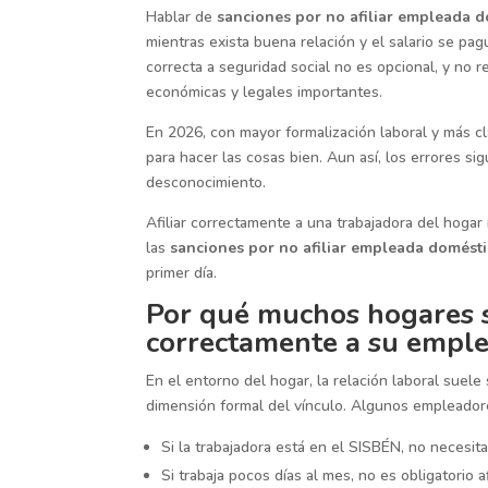
Hablar de
sanciones por no afiliar empleada 
mientras exista buena relación y el salario se pag
correcta a seguridad social no es opcional, y no
económicas y legales importantes.
En 2026, con mayor formalización laboral y más c
para hacer las cosas bien. Aun así, los errores s
desconocimiento.
Afiliar correctamente a una trabajadora del hoga
las
sanciones por no afiliar empleada domést
primer día.
Por qué muchos hogares s
correctamente a su empl
En el entorno del hogar, la relación laboral suele
dimensión formal del vínculo. Algunos empleador
Si la trabajadora está en el SISBÉN, no necesita 
Si trabaja pocos días al mes, no es obligatorio afi