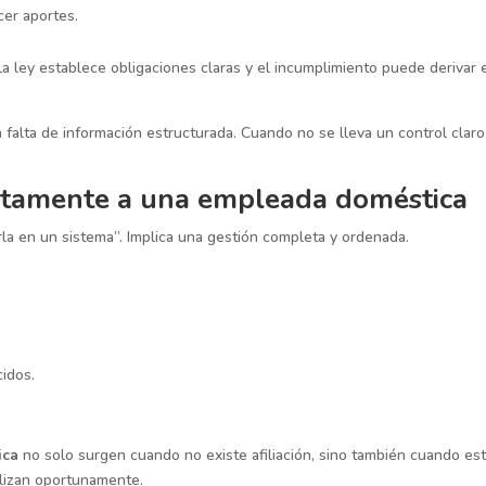
er aportes.
La ley establece obligaciones claras y el incumplimiento puede derivar 
a falta de información estructurada. Cuando no se lleva un control clar
rectamente a una empleada doméstica
rla en un sistema”. Implica una gestión completa y ordenada.
cidos.
ica
no solo surgen cuando no existe afiliación, sino también cuando es
lizan oportunamente.