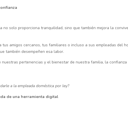
confianza
 no solo proporciona tranquilidad, sino que también mejora la conviv
 tus amigos cercanos, tus familiares o incluso a sus empleadas del h
que también desempeñen esa labor.
nuestras pertenencias y el bienestar de nuestra familia, la confianza
darle a la empleada doméstica por ley?
da de una herramienta digital