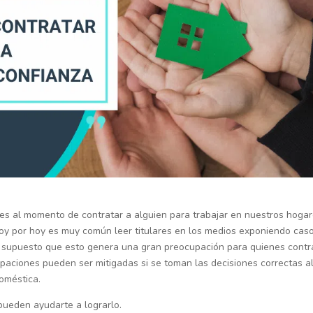
es al momento de contratar a alguien para trabajar en nuestros hogar
 hoy por hoy es muy común leer titulares en los medios exponiendo cas
r supuesto que esto genera una gran preocupación para quienes contr
paciones pueden ser mitigadas si se toman las decisiones correctas a
doméstica.
pueden ayudarte a lograrlo.