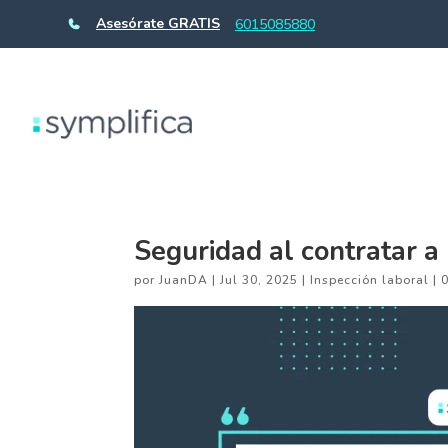
Asesórate GRATIS
6015085880
Seguridad al contratar 
por
JuanDA
|
Jul 30, 2025
|
Inspección laboral
|