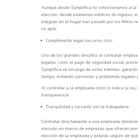
Aunque desde Symplifica no seleccionamos a la tr
elección, desde exámenes médicos de ingreso, es
integran en el hogar han pasado por los filtros n
no apto.
Cumplimiento legal con unos clics:
Uno de los grandes desafíos al contratar emplea
legales, como el pago de seguridad social, presta
Symplifica se encarga de estos trámites, garanti
tiempo, evitando sanciones y problemas legales 
Al contratar a la empleada como lo indica la ley,
transparencia.
Tranquilidad y cercanía con la trabajadora:
Contratar directamente a una empleada doméstica
elección en manos de empresas que ofrecen person
elección de la empleada y estarás seguro de que 