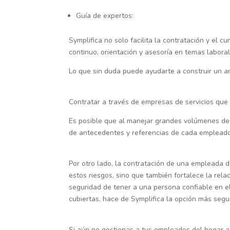
Guía de expertos:
Symplifica no solo facilita la contratación y el 
continuo, orientación y asesoría en temas laboral
Lo que sin duda puede ayudarte a construir un a
Contratar a través de empresas de servicios qu
Es posible que al manejar grandes volúmenes de 
de antecedentes y referencias de cada empleado
Por otro lado, la contratación de una empleada d
estos riesgos, sino que también fortalece la rela
seguridad de tener a una persona confiable en el
cubiertas, hace de Symplifica la opción más segu
Si aún no gestionas a tus empleados del hogar a 