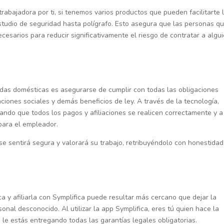
abajadora por ti, si tenemos varios productos que pueden facilitarte 
tudio de seguridad hasta polígrafo. Esto asegura que las personas q
ecesarios para reducir significativamente el riesgo de contratar a algu
das domésticas es asegurarse de cumplir con todas las obligaciones
ciones sociales y demás beneficios de ley. A través de la tecnología,
zando que todos los pagos y afiliaciones se realicen correctamente y a
para el empleador.
 se sentirá segura y valorará su trabajo, retribuyéndolo con honestidad
 y afiliarla con Symplifica puede resultar más cercano que dejar la
al desconocido. Al utilizar la app Symplifica, eres tú quien hace la
le estás entregando todas las garantías legales obligatorias.