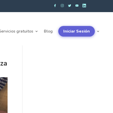
Servicios gratuitos
Blog
Iniciar Sesión
nza