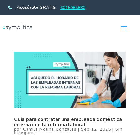
Asesórate GRATIS
6015085880
Guía para contratar una empleada doméstica
interna con la reforma laboral
por
Camila Molina Gonzales
|
Sep 12, 2025
|
Sin
categoría