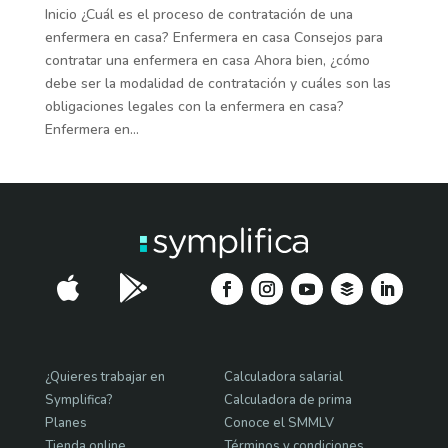
Inicio ¿Cuál es el proceso de contratación de una
enfermera en casa? Enfermera en casa Consejos para
contratar una enfermera en casa Ahora bien, ¿cómo
debe ser la modalidad de contratación y cuáles son las
obligaciones legales con la enfermera en casa?
Enfermera en...


¿Quieres trabajar en
Calculadora salarial
Symplifica?
Calculadora de prima
Planes
Conoce el SMMLV
Tienda online
Términos y condiciones