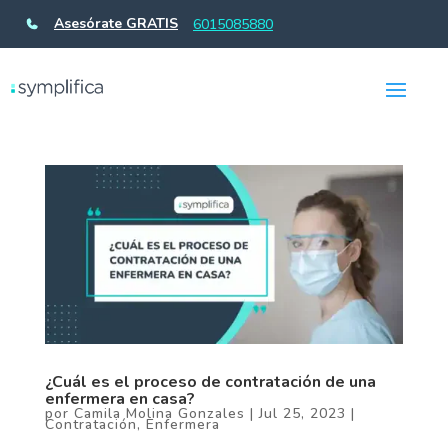
Asesórate GRATIS
6015085880
¿Cuál es el proceso de contratación de una
enfermera en casa?
por
Camila Molina Gonzales
|
Jul 25, 2023
|
Contratación
,
Enfermera