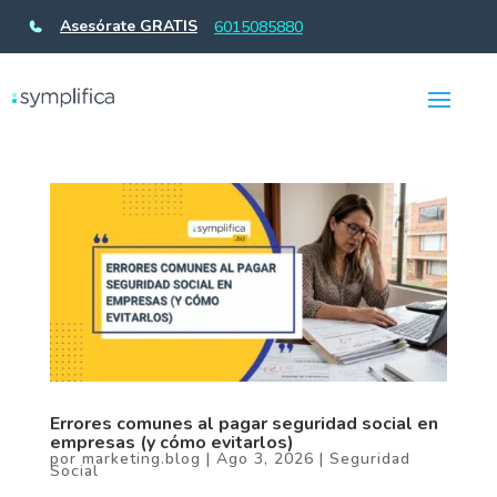
Asesórate GRATIS
6015085880
Errores comunes al pagar seguridad social en
empresas (y cómo evitarlos)
por
marketing.blog
|
Ago 3, 2026
|
Seguridad
Social