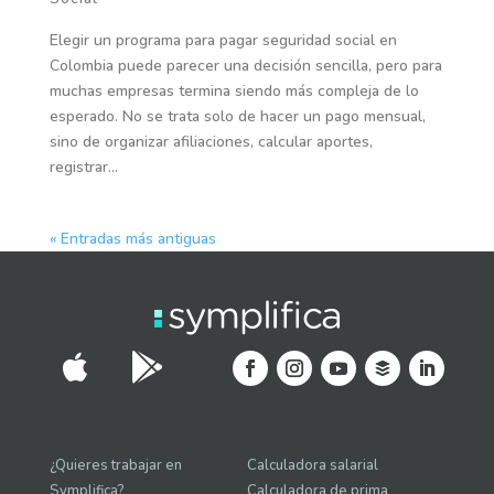
Elegir un programa para pagar seguridad social en
Colombia puede parecer una decisión sencilla, pero para
muchas empresas termina siendo más compleja de lo
esperado. No se trata solo de hacer un pago mensual,
sino de organizar afiliaciones, calcular aportes,
registrar...
« Entradas más antiguas


¿Quieres trabajar en
Calculadora salarial
Symplifica?
Calculadora de prima