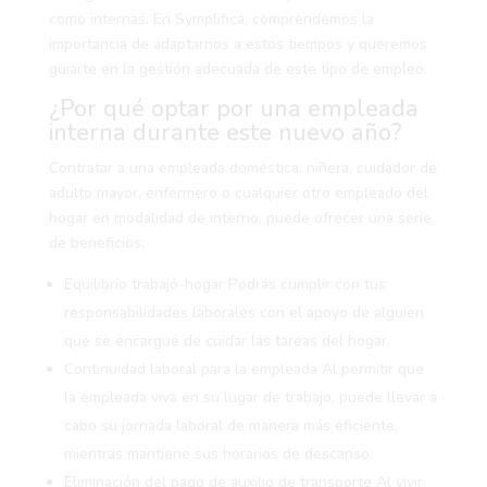
como internas. En Symplifica, comprendemos la
importancia de adaptarnos a estos tiempos y queremos
guiarte en la gestión adecuada de este tipo de empleo.
¿Por qué optar por una empleada
interna durante este nuevo año?
Contratar a una empleada doméstica, niñera, cuidador de
adulto mayor, enfermero o cualquier otro empleado del
hogar en modalidad de interno, puede ofrecer una serie
de beneficios:
Equilibrio trabajó-hogar
Podrás cumplir con tus
responsabilidades laborales con el apoyo de alguien
que se encargue de cuidar las tareas del hogar.
Continuidad laboral para la empleada
Al permitir que
la empleada viva en su lugar de trabajo, puede llevar a
cabo su jornada laboral de manera más eficiente,
mientras mantiene sus horarios de descanso.
Eliminación del pago de auxilio de transporte
Al vivir