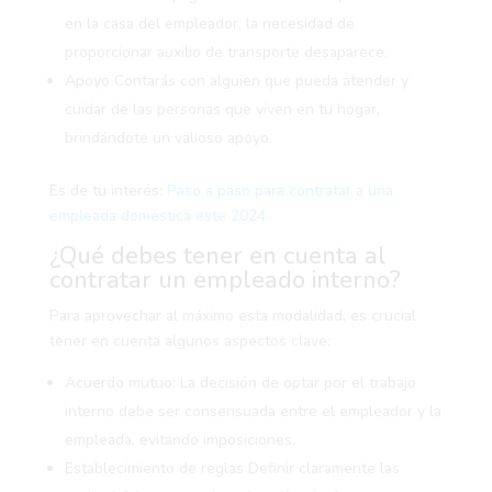
en la casa del empleador, la necesidad de
proporcionar auxilio de transporte desaparece.
Apoyo
Contarás con alguien que pueda atender y
cuidar de las personas que viven en tu hogar,
brindándote un valioso apoyo.
Es de tu interés:
Paso a paso para contratar a una
empleada domestica este 2024.
¿Qué debes tener en cuenta al
contratar un empleado interno?
Para aprovechar al máximo esta modalidad, es crucial
tener en cuenta algunos aspectos clave:
Acuerdo mutuo:
La decisión de optar por el trabajo
interno debe ser consensuada entre el empleador y la
empleada, evitando imposiciones.
Establecimiento de reglas
Definir claramente las