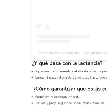
A post shared by Symplifica | Gestión nómin
¿Y qué pasa con la lactancia?
2 pausas de 30 minutos al día
durante los pri
Luego, 1 pausa diaria de 30 minutos hasta que 
¿Cómo garantizar que estás cu
Formaliza el contrato laboral.
Afíliala y paga seguridad social mensualmente.