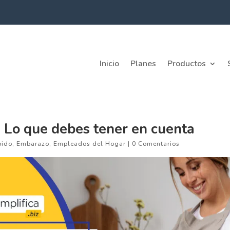
Inicio
Planes
Productos
Lo que debes tener en cuenta
pido
,
Embarazo
,
Empleados del Hogar
|
0 Comentarios