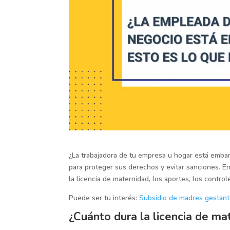
¿La trabajadora de tu empresa u hogar está emba
para proteger sus derechos y evitar sanciones. E
la licencia de maternidad, los aportes, los control
Puede ser tu interés:
Subsidio de madres gestan
¿Cuánto dura la licencia de m