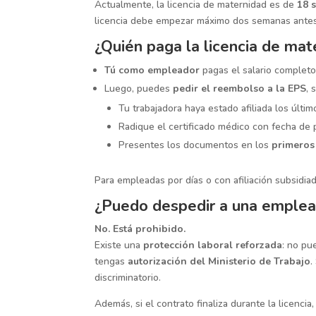
Actualmente, la licencia de maternidad es de
18 
licencia debe empezar máximo dos semanas antes d
¿Quién paga la licencia de mat
Tú como empleador
pagas el salario completo 
Luego, puedes
pedir el reembolso a la EPS
, 
Tu trabajadora haya estado afiliada los últi
Radique el certificado médico con fecha de 
Presentes los documentos en los
primeros
Para empleadas por días o con afiliación subsidia
¿Puedo despedir a una emple
No. Está prohibido.
Existe una
protección laboral reforzada
: no pu
tengas
autorización del Ministerio de Trabajo
.
discriminatorio.
Además, si el contrato finaliza durante la licencia