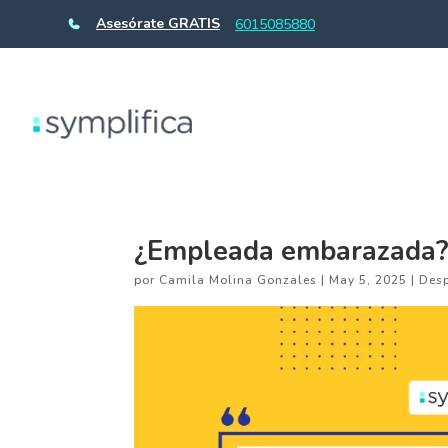
Asesórate GRATIS
6015085880
¿Empleada embarazada? 
por
Camila Molina Gonzales
|
May 5, 2025
|
Des