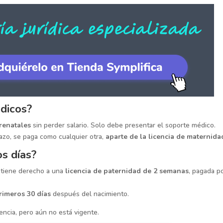
édicos?
prenatales
sin perder salario. Solo debe presentar el soporte médico.
azo, se paga como cualquier otra,
aparte de la licencia de maternida
os días?
, tiene derecho a una
licencia de paternidad de 2 semanas
, pagada po
rimeros 30 días
después del nacimiento.
encia, pero aún no está vigente.