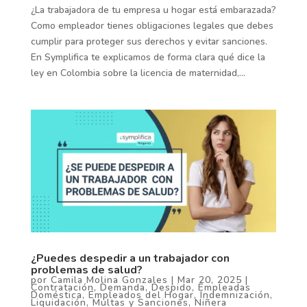
¿La trabajadora de tu empresa u hogar está embarazada?
Como empleador tienes obligaciones legales que debes
cumplir para proteger sus derechos y evitar sanciones.
En Symplifica te explicamos de forma clara qué dice la
ley en Colombia sobre la licencia de maternidad,...
¿Puedes despedir a un trabajador con
problemas de salud?
por
Camila Molina Gonzales
|
Mar 20, 2025
|
Contratación
,
Demanda
,
Despido
,
Empleadas
Doméstica
,
Empleados del Hogar
,
Indemnización
,
Liquidación
,
Multas y Sanciones
,
Niñera