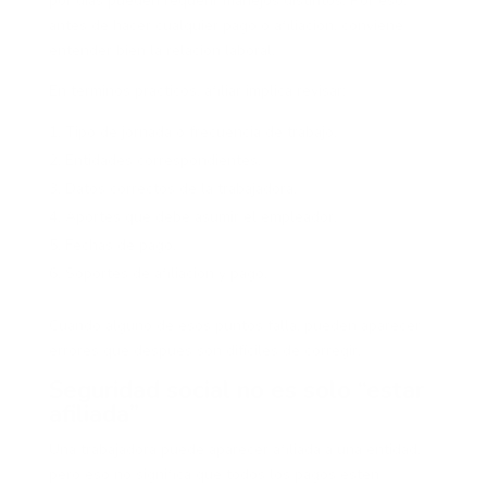
por días pueden requerir manejos distintos. Por eso,
antes de hacer cualquier pago o afiliación, conviene
entender bien la relación laboral.
En términos prácticos, afiliar implica revisar:
Tipo de jornada o frecuencia de trabajo.
Entidades correspondientes.
Datos correctos de la trabajadora.
Aportes que debe asumir el empleador.
Fechas de pago.
Soportes de afiliación y pago.
Cuando alguno de esos puntos falla, pueden aparecer
errores que después son difíciles de corregir.
Seguridad social no es solo “estar
afiliada”
Una trabajadora puede aparecer afiliada a una entidad,
pero eso no significa que todos los pagos estén