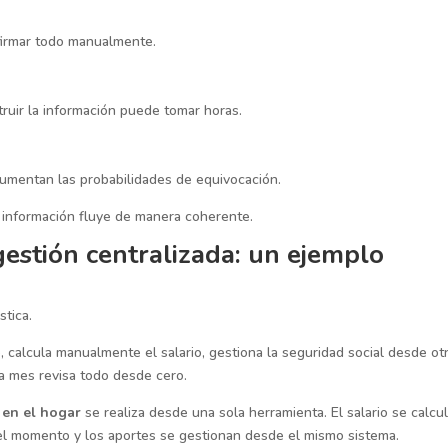
nfirmar todo manualmente.
ruir la información puede tomar horas.
aumentan las probabilidades de equivocación.
a información fluye de manera coherente.
estión centralizada: un ejemplo
tica.
, calcula manualmente el salario, gestiona la seguridad social desde ot
da mes revisa todo desde cero.
 en el hogar
se realiza desde una sola herramienta. El salario se calcu
el momento y los aportes se gestionan desde el mismo sistema.