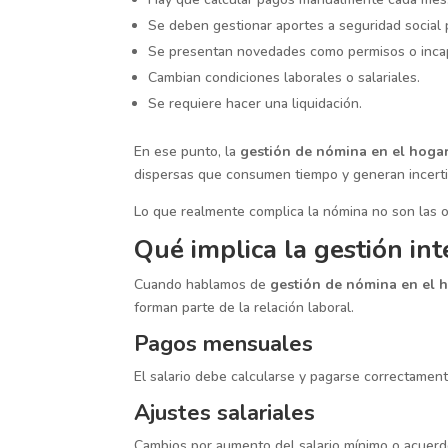
Se deben gestionar aportes a seguridad social 
Se presentan novedades como permisos o inca
Cambian condiciones laborales o salariales.
Se requiere hacer una liquidación.
En ese punto, la
gestión de nómina en el hoga
dispersas que consumen tiempo y generan incert
Lo que realmente complica la nómina no son las obl
Qué implica la gestión in
Cuando hablamos de
gestión de nómina en el 
forman parte de la relación laboral.
Pagos mensuales
El salario debe calcularse y pagarse correctamen
Ajustes salariales
Cambios por aumento del salario mínimo o acuerd