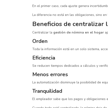
En el primer caso, cada ajuste genera incertidumbr
La diferencia no está en las obligaciones, sino en 
Beneficios de centralizar
Centralizar la
gestión de nómina en el hogar
ap
Orden
Toda la información está en un solo sistema, acce
Eficiencia
Se reducen tiempos dedicados a cálculos y verifi
Menos errores
La automatización disminuye la posibilidad de equ
Tranquilidad
El empleador sabe que los pagos y obligaciones 
Cuando todo está centralizado, la nómina deja de