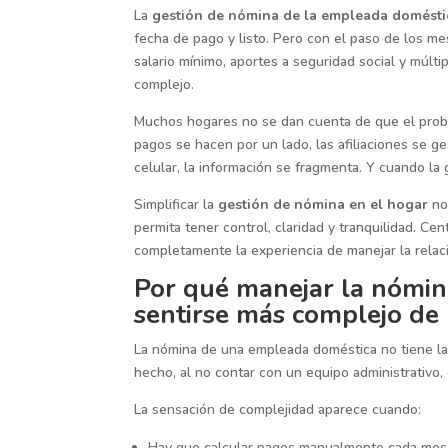
La
gestión de nómina de la empleada domést
fecha de pago y listo. Pero con el paso de los m
salario mínimo, aportes a seguridad social y múlt
complejo.
Muchos hogares no se dan cuenta de que el proble
pagos se hacen por un lado, las afiliaciones se g
celular, la información se fragmenta. Y cuando la
Simplificar la
gestión de nómina en el hogar
no 
permita tener control, claridad y tranquilidad. Ce
completamente la experiencia de manejar la relac
Por qué manejar la nómin
sentirse más complejo de 
La nómina de una empleada doméstica no tiene la
hecho, al no contar con un equipo administrativo
La sensación de complejidad aparece cuando:
Hay que calcular pagos manualmente cada mes