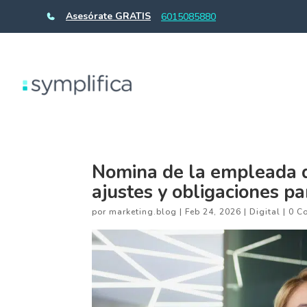
Asesórate GRATIS
6015085880
Nomina de la empleada d
ajustes y obligaciones pa
por
marketing.blog
|
Feb 24, 2026
|
Digital
|
0 C