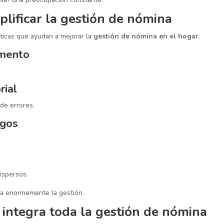
plificar la gestión de nómina
cticas que ayudan a mejorar la
gestión de nómina en el hogar
.
omento
rial
de errores.
agos
ispersos.
ica enormemente la gestión.
integra toda la gestión de nómina