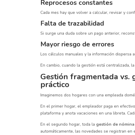
Reprocesos constantes
Cada mes hay que volver a calcular, revisar y co
Falta de trazabilidad
Si surge una duda sobre un pago anterior, reconst
Mayor riesgo de errores
Los cálculos manuales y la información dispersa 
En cambio, cuando la gestión está centralizada, l
Gestión fragmentada vs. g
práctico
Imaginemos dos hogares con una empleada domés
En el primer hogar, el empleador paga en efectivo
plataforma y anota vacaciones en una libreta. Ca
En el segundo hogar, toda la
gestión de nómina
automáticamente, las novedades se registran en 