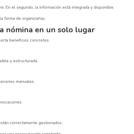
e. En el segundo, la información está integrada y disponible.
la forma de organizarlas.
 la nómina en un solo lugar
orta beneficios concretos.
sible y estructurada.
caciones manuales.
ivocaciones.
están correctamente gestionados.
 ser una preocupación constante.