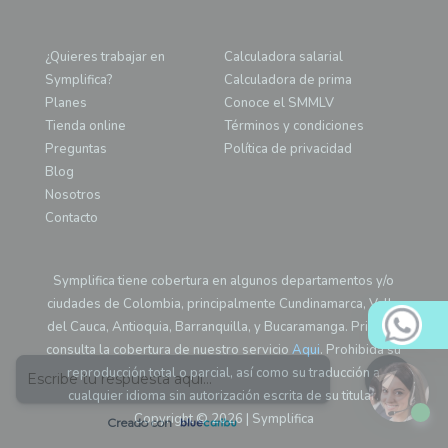
¿Quieres trabajar en
Calculadora salarial
Symplifica?
Calculadora de prima
Planes
Conoce el SMMLV
Tienda online
Términos y condiciones
Preguntas
Política de privacidad
Blog
Nosotros
Contacto
Symplifica tiene cobertura en algunos departamentos y/o
ciudades de Colombia, principalmente Cundinamarca, Valle
del Cauca, Antioquia, Barranquilla, y Bucaramanga. Primero
consulta la cobertura de nuestro servicio
Aqui
. Prohibida su
reproducción total o parcial, así como su traducción a
cualquier idioma sin autorización escrita de su titular.
Copyright © 2026 | Symplifica