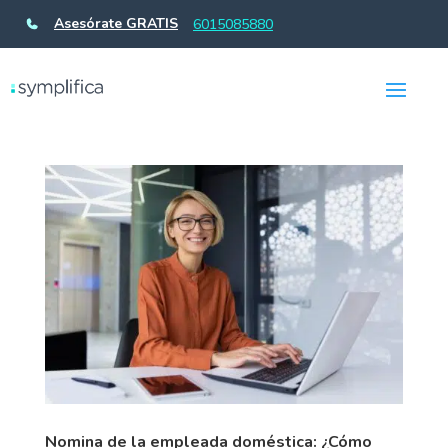
Asesórate GRATIS
6015085880
Nomina de la empleada doméstica: ¿Cómo