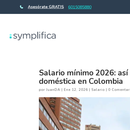
Asesórate GRATIS
6015085880
Salario mínimo 2026: as
doméstica en Colombia
por
JuanDA
|
Ene 12, 2026
|
Salario
|
0 Comentar