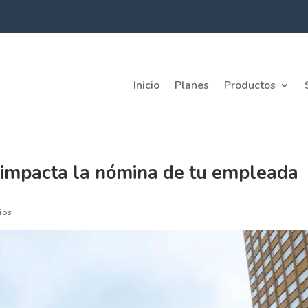
Inicio
Planes
Productos
í impacta la nómina de tu empleada
ios