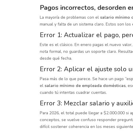
Pagos incorrectos, desorden en
La mayoría de problemas con el
salario mínimo
manual y falta de un sistema claro. Estos son lo
Error 1: Actualizar el pago, per
Este es el clásico. En enero pagas el nuevo valor,
nota formal, no guardas un soporte claro. Resulta
desde qué fecha.
Error 2: Aplicar el ajuste solo 
Pasa más de lo que parece. Se hace un pago “espe
el
salario mínimo de empleada domésticas
, e
cuando tú intentas cuadrar cuentas.
Error 3: Mezclar salario y auxil
Para 2026, el total puede llegar a $2.000.000 si apl
conceptos, se vuelve confuso responder preguntas
difícil sostener coherencia en los meses siguiente