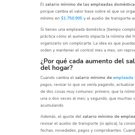
El
salario mínimo de las empleadas doméstica
porque cambia el valor base sobre el que se organi
mínimo en
$1.750.905
y el auxilio de transporte 
Si tienes una empleada doméstica (tiempo completo
práctica cómo el aumento impacta la nómina del 
organizarlo sin complicarte. La idea es que pueda
orden y mantener el control mes a mes, sin repro
¿Por qué cada aumento del sal
del hogar?
Cuando cambia el
salario mínimo de
empleada 
pagos, revisar lo que se venía pagando, actualiza
de dos cosas muy comunes: primero, que la nómin
una o dos veces al mes; y segundo, que muchas v
acumulando.
Además, el ajuste del
salario mínimo de emple
revisar el auxilio de transporte (si aplica), la co
fechas, novedades, pagos y comprobantes. Cuando n