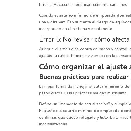
Error 4: Recalcular todo manualmente cada mes
Cuando el
salario mínimo de empleada domést
una y otra vez. Eso aumenta el riesgo de equivoca
incorporado en el sistema y mantenerlo.
Error 5: No revisar cómo afect
Aunque el artículo se centra en pagos y control, 
ajustas tu rutina, terminas viviendo con la sens
Cómo organizar el ajuste 
Buenas prácticas para realiza
La mejor forma de manejar el
salario mínimo de
pasos claros. Estas prácticas ayudan muchísimo.
Define un “momento de actualización” y cúmplel
El ajuste del
salario mínimo de empleada domé
confirmas que quedó reflejado y listo. Evita hace
inconsistencias.