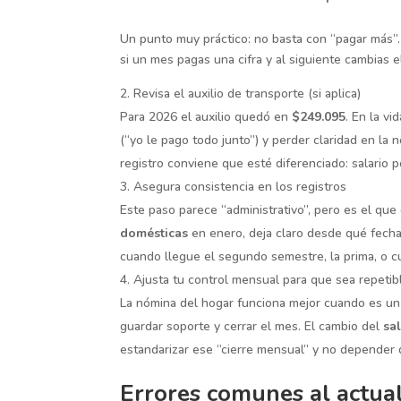
Un punto muy práctico: no basta con “pagar más”.
si un mes pagas una cifra y al siguiente cambias e
Revisa el auxilio de transporte (si aplica)
Para 2026 el auxilio quedó en
$249.095
.
En la vid
(“yo le pago todo junto”) y perder claridad en la n
registro conviene que esté diferenciado: salario po
Asegura consistencia en los registros
Este paso parece “administrativo”, pero es el que 
domésticas
en enero, deja claro desde qué fecha a
cuando llegue el segundo semestre, la prima, o cua
Ajusta tu control mensual para que sea repetib
La nómina del hogar funciona mejor cuando es un p
guardar soporte y cerrar el mes. El cambio del
sa
estandarizar ese “cierre mensual” y no depender
Errores comunes al actual