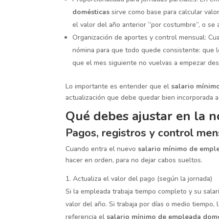
domésticas
sirve como base para calcular valo
el valor del año anterior “por costumbre”, o se 
Organización de aportes y control mensual: Cua
nómina para que todo quede consistente: que lo
que el mes siguiente no vuelvas a empezar des
Lo importante es entender que el
salario mínim
actualización que debe quedar bien incorporada a
Qué debes ajustar en la 
Pagos, registros y control men
Cuando entra el nuevo
salario mínimo de empl
hacer en orden, para no dejar cabos sueltos.
Actualiza el valor del pago (según la jornada)
Si la empleada trabaja tiempo completo y su salari
valor del año. Si trabaja por días o medio tiempo
referencia el
salario mínimo de empleada domé