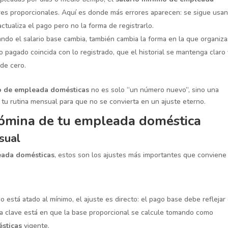
res proporcionales. Aquí es donde más errores aparecen: se sigue usa
actualiza el pago pero no la forma de registrarlo.
ndo el salario base cambia, también cambia la forma en la que organiza
 pagado coincida con lo registrado, que el historial se mantenga claro
de cero.
o de empleada domésticas
no es solo “un número nuevo”, sino una
 tu rutina mensual para que no se convierta en un ajuste eterno.
nómina de tu empleada doméstica
sual
eada domésticas
, estos son los ajustes más importantes que conviene
o está atado al mínimo, el ajuste es directo: el pago base debe reflejar 
, la clave está en que la base proporcional se calcule tomando como
sticas
vigente.