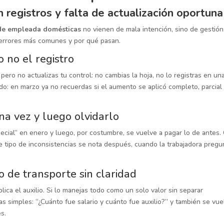
 registros y falta de actualización oportuna
 de empleada domésticas
no vienen de mala intención, sino de gestión
s errores más comunes y por qué pasan.
o no el registro
 pero no actualizas tu control: no cambias la hoja, no lo registras en un
do: en marzo ya no recuerdas si el aumento se aplicó completo, parcial
una vez y luego olvidarlo
cial” en enero y luego, por costumbre, se vuelve a pagar lo de antes.
se tipo de inconsistencias se nota después, cuando la trabajadora pregu
io de transporte sin claridad
ica el auxilio.
Si lo manejas todo como un solo valor sin separar
 simples: “¿Cuánto fue salario y cuánto fue auxilio?” y también se vue
s.