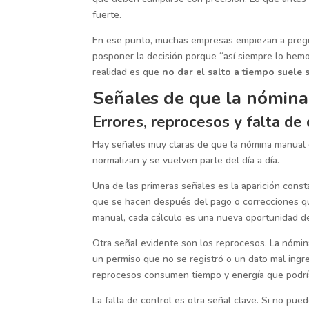
fuerte.
En ese punto, muchas empresas empiezan a pregu
posponer la decisión porque “así siempre lo hemo
realidad es que
no dar el salto a tiempo suele 
Señales de que la nómina
Errores, reprocesos y falta de 
Hay señales muy claras de que la nómina manual 
normalizan y se vuelven parte del día a día.
Una de las primeras señales es la aparición const
que se hacen después del pago o correcciones qu
manual, cada cálculo es una nueva oportunidad d
Otra señal evidente son los reprocesos. La nómin
un permiso que no se registró o un dato mal ingres
reprocesos consumen tiempo y energía que podría
La falta de control es otra señal clave. Si no p