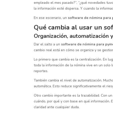
empleado el mes pasado?”, “¿qué novedades tuvo e
la información esté dispersa. Y cuando la informa
En ese escenario, un
software de nómina para
Qué cambia al usar un so
Organización, automatización y
Dar el salto a un
software de nómina para pym
cambio real está en cómo se organiza y se gestion
Lo primero que cambia es la centralización. En lug
toda la información de la nómina vive en un solo 
reportes.
También cambia el nivel de automatización. Much
automática. Esto reduce significativamente el ries
Otro cambio importante es la trazabilidad. Con u
cuándo, por qué y con base en qué información. Es
claridad ante cualquier duda.