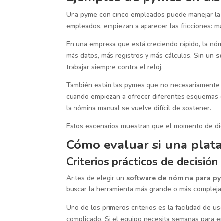
Una pyme con cinco empleados puede manejar la 
empleados, empiezan a aparecer las fricciones: m
En una empresa que está creciendo rápido, la nóm
más datos, más registros y más cálculos. Sin un
s
trabajar siempre contra el reloj.
También están las pymes que no necesariamente 
cuando empiezan a ofrecer diferentes esquemas de
la nómina manual se vuelve difícil de sostener.
Estos escenarios muestran que el momento de dig
Cómo evaluar si una plata
Criterios prácticos de decisión
Antes de elegir un
software de nómina para p
buscar la herramienta más grande o más compleja,
Uno de los primeros criterios es la facilidad de u
complicado. Si el equipo necesita semanas para 