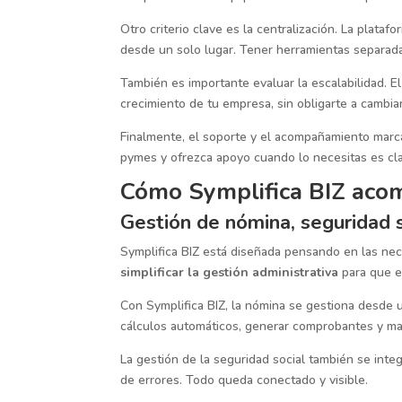
Otro criterio clave es la centralización. La plataf
desde un solo lugar. Tener herramientas separad
También es importante evaluar la escalabilidad. E
crecimiento de tu empresa, sin obligarte a cambi
Finalmente, el soporte y el acompañamiento marca
pymes y ofrezca apoyo cuando lo necesitas es cla
Cómo Symplifica BIZ acom
Gestión de nómina, seguridad s
Symplifica BIZ está diseñada pensando en las nec
simplificar la gestión administrativa
para que e
Con Symplifica BIZ, la nómina se gestiona desde u
cálculos automáticos, generar comprobantes y ma
La gestión de la seguridad social también se inte
de errores. Todo queda conectado y visible.