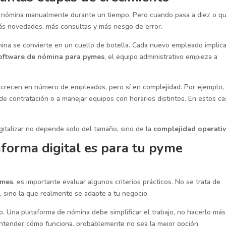
nómina manualmente durante un tiempo. Pero cuando pasa a diez o q
ás novedades, más consultas y más riesgo de error.
ina se convierte en un cuello de botella. Cada nuevo empleado implic
oftware de nómina para pymes
, el equipo administrativo empieza a
crecen en número de empleados, pero sí en complejidad. Por ejemplo,
 contratación o a manejar equipos con horarios distintos. En estos ca
italizar no depende solo del tamaño, sino de la
complejidad operati
forma digital es para tu pyme
ymes
, es importante evaluar algunos criterios prácticos. No se trata de
 sino la que realmente se adapte a tu negocio.
so. Una plataforma de nómina debe simplificar el trabajo, no hacerlo más
entender cómo funciona, probablemente no sea la mejor opción.