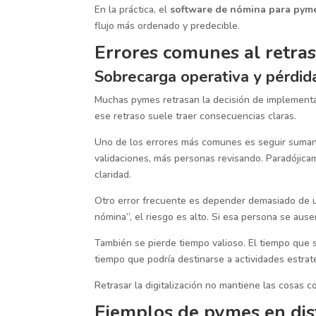
En la práctica, el
software de nómina para pym
flujo más ordenado y predecible.
Errores comunes al retrasa
Sobrecarga operativa y pérdid
Muchas pymes retrasan la decisión de implement
ese retraso suele traer consecuencias claras.
Uno de los errores más comunes es seguir sumand
validaciones, más personas revisando. Paradójica
claridad.
Otro error frecuente es depender demasiado de 
nómina”, el riesgo es alto. Si esa persona se aus
También se pierde tiempo valioso. El tiempo que s
tiempo que podría destinarse a actividades estrat
Retrasar la digitalización no mantiene las cosas 
Ejemplos de pymes en dist