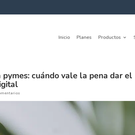
Inicio
Planes
Productos
 pymes: cuándo vale la pena dar el
gital
omentarios