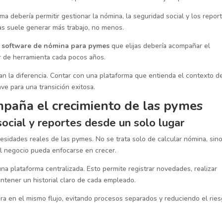
orma debería permitir gestionar la nómina, la seguridad social y los repor
as suele generar más trabajo, no menos.
l
software de nómina para pymes
que elijas debería acompañar el
ar de herramienta cada pocos años.
n la diferencia. Contar con una plataforma que entienda el contexto de
ve para una transición exitosa.
paña el crecimiento de las pymes
ocial y reportes desde un solo lugar
esidades reales de las pymes. No se trata solo de calcular nómina, sin
l negocio pueda enfocarse en crecer.
na plataforma centralizada. Esto permite registrar novedades, realizar
ntener un historial claro de cada empleado.
gra en el mismo flujo, evitando procesos separados y reduciendo el rie