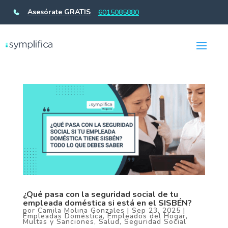
Asesórate GRATIS
6015085880
¿Qué pasa con la seguridad social de tu
empleada doméstica si está en el SISBÉN?
por
Camila Molina Gonzales
|
Sep 23, 2025
|
Empleadas Doméstica
,
Empleados del Hogar
,
Multas y Sanciones
,
Salud
,
Seguridad Social