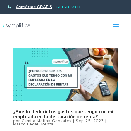
Asesórate GRATIS
6015085880
¿Puedo deducir los gastos que tengo con mi
empleada en la declaración de renta?
por
Camila Molina Gonzales
|
Sep 25, 2023
|
Marco Legal
,
Renta