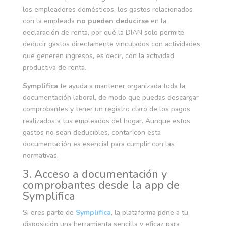
los empleadores domésticos, los gastos relacionados
con la empleada
no pueden deducirse
en la
declaración de renta, por qué la DIAN solo permite
deducir gastos directamente vinculados con actividades
que generen ingresos, es decir, con la actividad
productiva de renta.
Symplifica
te ayuda a mantener organizada toda la
documentación laboral, de modo que puedas descargar
comprobantes y tener un registro claro de los pagos
realizados a tus empleados del hogar. Aunque estos
gastos no sean deducibles, contar con esta
documentación es esencial para cumplir con las
normativas.
3. Acceso a documentación y
comprobantes desde la app de
Symplifica
Si eres parte de
Symplifica
, la plataforma pone a tu
disposición una herramienta sencilla y eficaz para