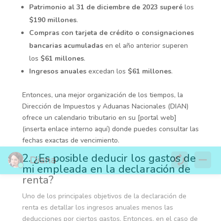
Patrimonio al 31 de diciembre de 2023 superé
los
$190 millones
.
Compras con tarjeta de crédito o consignaciones
bancarias acumuladas
en el año anterior superen
los
$61 millones
.
Ingresos anuales
excedan los
$61 millones
.
Entonces, una mejor organización de los tiempos, la
Dirección de Impuestos y Aduanas Nacionales (DIAN)
ofrece un calendario tributario en su [portal web]
(inserta enlace interno aquí) donde puedes consultar las
fechas exactas de vencimiento.
2. ¿Es posible deducir los gastos de
mi empleada en la declaración de
renta?
Uno de los principales objetivos de la declaración de
renta es detallar los ingresos anuales menos las
deducciones por ciertos gastos. Entonces, en el caso de