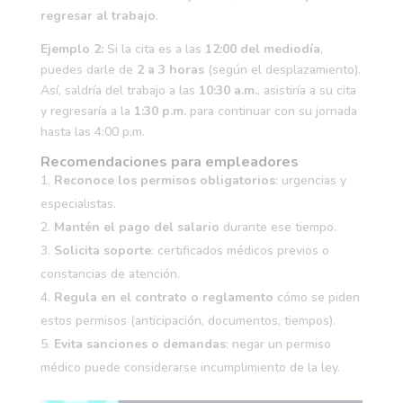
regresar al trabajo
.
Ejemplo 2:
Si la cita es a las
12:00 del mediodía
,
puedes darle de
2 a 3 horas
(según el desplazamiento).
Así, saldría del trabajo a las
10:30 a.m.
, asistiría a su cita
y regresaría a la
1:30 p.m.
para continuar con su jornada
hasta las 4:00 p.m.
Recomendaciones para empleadores
Reconoce los permisos obligatorios
: urgencias y
especialistas.
Mantén el pago del salario
durante ese tiempo.
Solicita soporte
: certificados médicos previos o
constancias de atención.
Regula en el contrato o reglamento
cómo se piden
estos permisos (anticipación, documentos, tiempos).
Evita sanciones o demandas
: negar un permiso
médico puede considerarse incumplimiento de la ley.