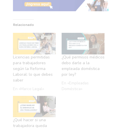
Relacionado
Licencias permitidas
¿Qué permisos médicos
para trabajadores
debo darle a la
según la Reforma
empleada doméstica
Laboral: lo que debes
por ley?
saber
En «Empleadas
En «Marco Legal»
Doméstica»
¿Qué hacer si una
trabajadora queda