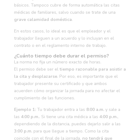
básicos. Tampoco cubre de forma automática las citas
médicas de familiares, salvo cuando se trate de una
grave calamidad doméstica
.
En estos casos, lo ideal es que el empleador y el
trabajador lleguen a un acuerdo y lo incluyan en el
contrato o en el reglamento interno de trabajo.
¿Cuánto tiempo debe durar el permiso?
La norma no fija un número exacto de horas.
El permiso debe ser el
tiempo razonable para asistir a
la cita y desplazarse
. Por eso, es importante que el
trabajador presente su certificado y que ambos
acuerden cómo organizar la jornada para no afectar el
cumplimiento de las funciones.
Ejemplo 1:
Tu trabajador entra a las
8:00 a.m.
y sale a
las
4:00 p.m.
. Si tiene una cita médica a las
4:00 p.m.
,
dependiendo de la distancia, puedes dejarlo salir a las
3:00 p.m.
para que llegue a tiempo. Como la cita
coincide con el final de la jornada,
no tendrá que