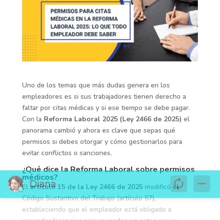
Uno de los temas que más dudas genera en los
empleadores es si sus trabajadores tienen derecho a
faltar por citas médicas y si ese tiempo se debe pagar.
Con la
Reforma Laboral 2025 (Ley 2466 de 2025)
el
panorama cambió y ahora es clave que sepas qué
permisos si debes otorgar y cómo gestionarlos para
evitar conflictos o sanciones.
¿Qué dice la Reforma Laboral sobre permisos
médicos?
El
artículo 15 de la Ley 2466 de 2025
modificó el
Código Sustantivo del Trabajo (artículo 57),
estableciendo que el empleador está obligado a