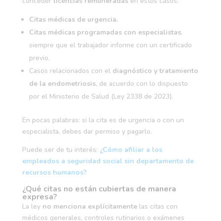
conceder
licencias remuneradas
en estos casos:
Citas médicas de urgencia.
Citas médicas programadas con especialistas
,
siempre que el trabajador informe con un certificado
previo.
Casos relacionados con el
diagnóstico y tratamiento
de la endometriosis
, de acuerdo con lo dispuesto
por el Ministerio de Salud (Ley 2338 de 2023).
En pocas palabras: si la cita es de urgencia o con un
especialista, debes dar permiso y pagarlo.
Puede ser de tu interés:
¿Cómo afiliar a los
empleados a seguridad social sin departamento de
recursos humanos?
¿Qué citas no están cubiertas de manera
expresa?
La ley
no menciona explícitamente
las citas con
médicos generales, controles rutinarios o exámenes