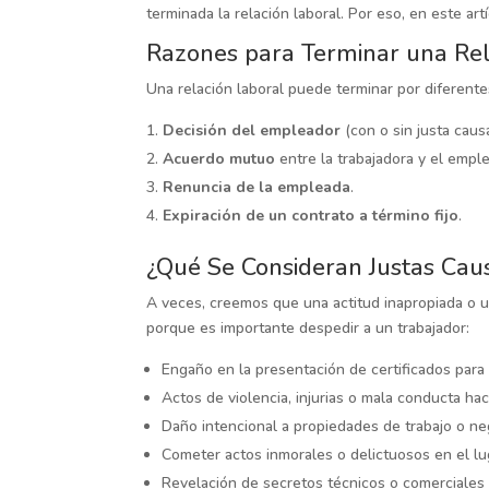
terminada la relación laboral. Por eso, en este a
Razones para Terminar una Rel
Una relación laboral puede terminar por diferente
Decisión del empleador
(con o sin justa causa
Acuerdo mutuo
entre la trabajadora y el empl
Renuncia de la empleada
.
Expiración de un contrato a término fijo
.
¿Qué Se Consideran Justas Cau
A veces, creemos que una actitud inapropiada o u
porque es importante despedir
a un trabajador:
Engaño en la presentación de certificados para
Actos de violencia, injurias o mala conducta h
Daño intencional a propiedades de trabajo o ne
Cometer actos inmorales o delictuosos en el lug
Revelación de secretos técnicos o comerciales