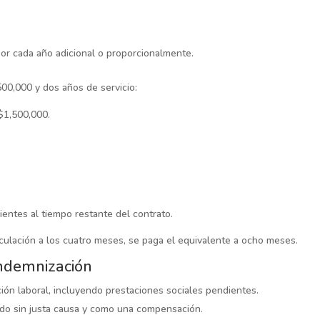
 por cada año adicional o proporcionalmente.
500,000 y dos años de servicio:
 $1,500,000.
ientes al tiempo restante del contrato.
culación a los cuatro meses, se paga el equivalente a ocho meses.
Indemnización
lación laboral, incluyendo prestaciones sociales pendientes.
ido sin justa causa y como una compensación.