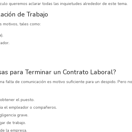
rtículo queremos aclarar todas las inquietudes alrededor de este tema.
ación de Trabajo
s motivos, tales como:
).
eador.
sas para Terminar un Contrato Laboral?
na falta de comunicación es motivo suficiente para un despido. Pero no
 obtener el puesto.
acia el empleador o compañeros.
gligencia grave.
ar de trabajo.
 de la empresa.