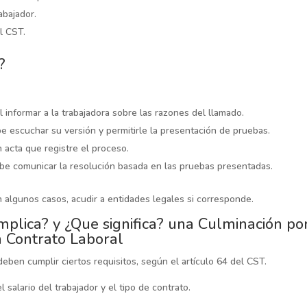
abajador.
l CST.
?
informar a la trabajadora sobre las razones del llamado.
e escuchar su versión y permitirle la presentación de pruebas.
 acta que registre el proceso.
be comunicar la resolución basada en las pruebas presentadas.
 algunos casos, acudir a entidades legales si corresponde.
mplica? y ¿Que significa? una Culminación po
n Contrato Laboral
deben cumplir ciertos requisitos, según el artículo 64 del CST.
 salario del trabajador y el tipo de contrato.