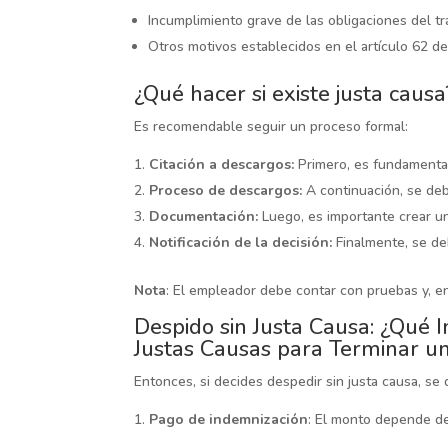
Incumplimiento grave de las obligaciones del tr
Otros motivos establecidos en el artículo 62 de
¿Qué hacer si existe justa causa
Es recomendable seguir un proceso formal:
Citación a descargos:
Primero, es fundamental 
Proceso de descargos:
A continuación, se deb
Documentación:
Luego, es importante crear un
Notificación de la decisión:
Finalmente, se de
Nota
: El empleador debe contar con pruebas y, en
Despido sin Justa Causa: ¿Qué I
Justas Causas para Terminar u
Entonces, si decides despedir sin justa causa, se 
Pago de indemnización
: El monto depende del