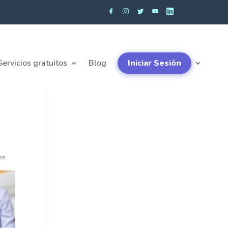
Servicios gratuitos
Blog
Iniciar Sesión
os