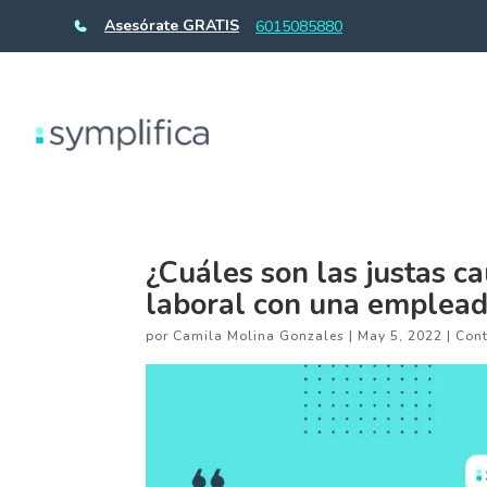
Asesórate GRATIS
6015085880
¿Cuáles son las justas c
laboral con una emplead
por
Camila Molina Gonzales
|
May 5, 2022
|
Cont