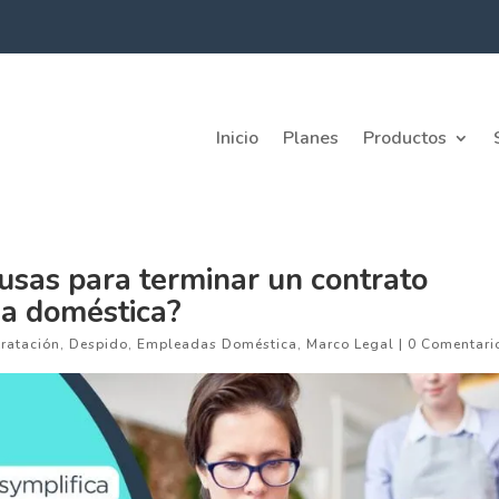
Inicio
Planes
Productos
ausas para terminar un contrato
a doméstica?
ratación
,
Despido
,
Empleadas Doméstica
,
Marco Legal
|
0 Comentari