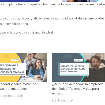
a cumplir la ley, sino que también mejora la relación con tus empleados
los contratos, pagos y afiliaciones a seguridad social de tus empleados
 sin complicaciones.
uipo más sencilla con Symplifica.biz!
aboral y como evitar las
¿Me puede demandar la empleada
as de empleados
doméstica? Razones y tips para
evitarlo
pección laboral»
En «Demanda»