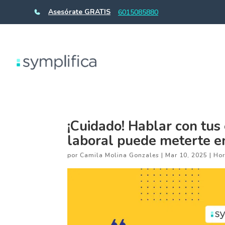
Asesórate GRATIS
6015085880
¡Cuidado! Hablar con tu
laboral puede meterte 
por
Camila Molina Gonzales
|
Mar 10, 2025
|
Hor