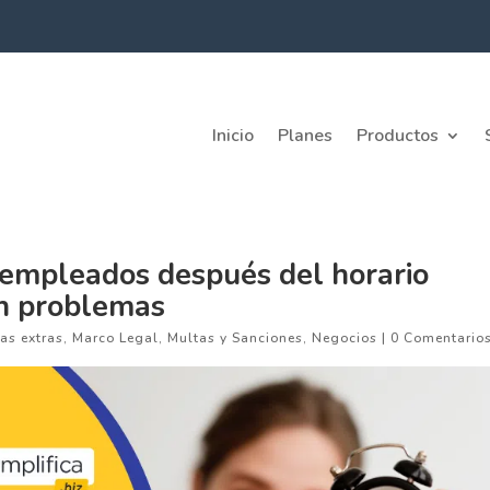
Inicio
Planes
Productos
s empleados después del horario
en problemas
as extras
,
Marco Legal
,
Multas y Sanciones
,
Negocios
|
0 Comentario