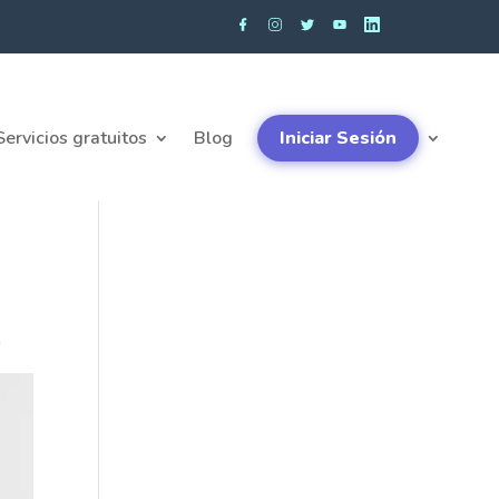
Servicios gratuitos
Blog
Iniciar Sesión
s