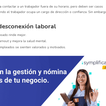
a contactar a un trabajador fuera de su horario, pero deben ser casos
do el trabajador ocupa un cargo de dirección o confianza. Sin embarg
 desconexión laboral
nsado rinde mejor.
burnout y mejora la salud mental.
empleados se sienten valorados y motivados.