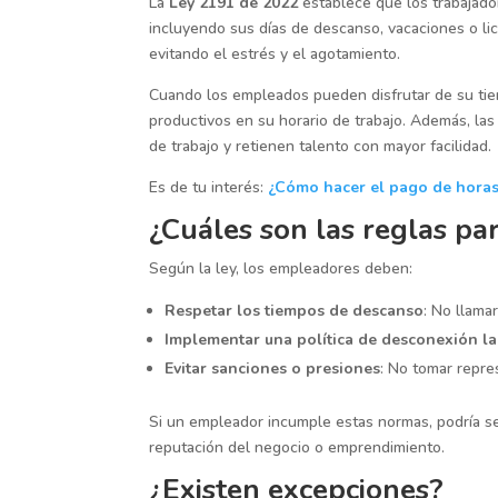
La
Ley 2191 de 2022
establece que los trabajad
incluyendo sus días de descanso, vacaciones o lice
evitando el estrés y el agotamiento.
Cuando los empleados pueden disfrutar de su tiem
productivos en su horario de trabajo. Además, l
de trabajo y retienen talento con mayor facilidad.
Es de tu interés:
¿Cómo hacer el pago de horas 
¿Cuáles son las reglas pa
Según la ley, los empleadores deben:
Respetar los tiempos de descanso
: No llamar
Implementar una política de desconexión l
Evitar sanciones o presiones
: No tomar repre
Si un empleador incumple estas normas, podría 
reputación del negocio o emprendimiento.
¿Existen excepciones?