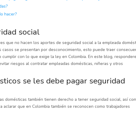
idas?
do hacer?
idad social
es que no hacen los aportes de seguridad social a la empleada domést
s casos se presentan por desconocimiento, esto puede traer consecue
o cumplir con lo que exige la ley en Colombia. En este blog, responde
itar riesgos al contratar empleadas domésticas, niñeras y otros
ticos se les debe pagar seguridad
as domésticas también tienen derecho a tener seguridad social, así co
ena aclarar que en Colombia también se reconocen como trabajadores