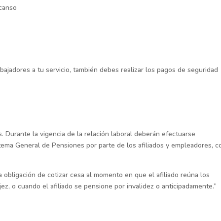
scanso
abajadores a tu servicio, también debes realizar los pagos de seguridad
:
 Durante la vigencia de la relación laboral deberán efectuarse
stema General de Pensiones por parte de los afiliados y empleadores, c
la obligación de cotizar cesa al momento en que el afiliado reúna los
jez, o cuando el afiliado se pensione por invalidez o anticipadamente.”