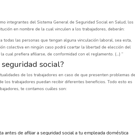
o integrantes del Sistema General de Seguridad Social en Salud, los
itución en nombre de la cual vinculen a los trabajadores, deberán:
 a todas las personas que tengan alguna vinculación laboral, sea esta,
ción colectiva en ningún caso podrá coartar la libertad de elección del
la cual prefiera afiliarse, de conformidad con el reglamento. (…) “
 seguridad social?
ntualidades de los trabajadores en caso de que presenten problemas d
 de los trabajadores puedan recibir diferentes beneficios. Todo esto es
rabajadores, te contamos cuáles son:
a antes de afiliar a seguridad social a tu empleada doméstica