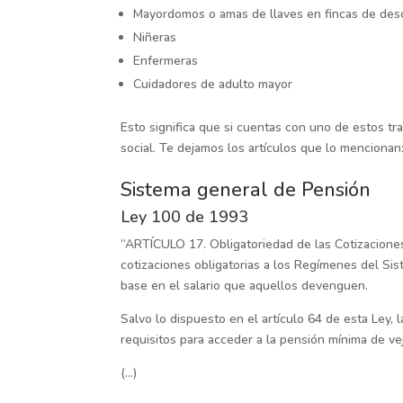
Mayordomos o amas de llaves en fincas de de
Niñeras
Enfermeras
Cuidadores de adulto mayor
Esto significa que si cuentas con uno de estos tr
social. Te dejamos los artículos que lo mencionan
Sistema general de Pensión
Ley 100 de 1993
“ARTÍCULO 17. Obligatoriedad de las Cotizaciones.
cotizaciones obligatorias a los Regímenes del Si
base en el salario que aquellos devenguen.
Salvo lo dispuesto en el artículo 64 de esta Ley, 
requisitos para acceder a la pensión mínima de ve
(…)