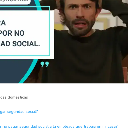
eadas domésticas
gar seguridad social?
r no pagar seguridad social a la empleada que trabaja en mi casa?