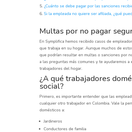
¿Cuánto se debe pagar por las sanciones recib
Si la empleada no quiere ser afiliada, ¿qué pue
Multas por no pagar segur
En Symplifica hemos recibido casos de empleador
que trabaja en su hogar. Aunque muchos de esto
que podrían resultar en multas o sanciones por n
a las preguntas más comunes y te ayudaremos a ev
trabajadores del hogar.
¿A qué trabajadores domés
social?
Primero, es importante entender que las emplead
cualquier otro trabajador en Colombia. Vale la p
domésticos a:
Jardineros
Conductores de familia