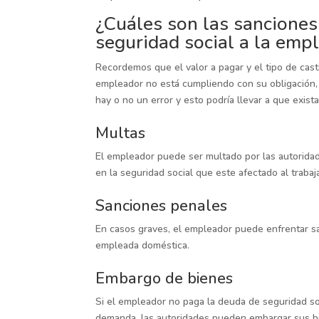
¿Cuáles son las sanciones
seguridad social a la emp
Recordemos que el valor a pagar y el tipo de cast
empleador no está cumpliendo con su obligación, 
hay o no un error y esto podría llevar a que exis
Multas
El empleador puede ser multado por las autorida
en la seguridad social que este afectado al trabaj
Sanciones penales
En casos graves, el empleador puede enfrentar sa
empleada doméstica.
Embargo de bienes
Si el empleador no paga la deuda de seguridad soc
demanda, las autoridades pueden embargar sus bi