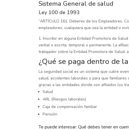
Sistema General de salud
Ley 100 de 1993
“ARTÍCULO 161. Deberes de los Empleadores. Com
empleadores, cualquiera que sea la entidad o inst
1. Inscribir en alguna Entidad Promotora de Salud
verbal o escrita, temporal o permanente. La afilia
trabajador sobre la Entidad Promotora de Salud, a 
¿Qué se paga dentro de la
La seguridad social es un sistema que cubre eve
salud, accidentes laborales o para que familiares
gracias a las entidades donde son afiliados los t
Salud
ARL (Riesgos laborales)
Caja de compensación familiar
Pensión
Te puede interesar:
Qué debes tener en cuent