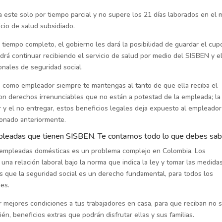
ra este solo por tiempo parcial y no supere los 21 días laborados en el 
icio de salud subsidiado.
tiempo completo, el gobierno les dará la posibilidad de guardar el cup
odrá continuar recibiendo el servicio de salud por medio del SISBEN y e
nales de seguridad social.
como empleador siempre te mantengas al tanto de que ella reciba el
son derechos irrenunciables que no están a potestad de la empleada; la
 y el no entregar, estos beneficios legales deja expuesto al empleador
onado anteriormente.
mpleadas que tienen SISBEN. Te contamos todo lo que debes sab
s empleadas domésticas es un problema complejo en Colombia. Los
na relación laboral bajo la norma que indica la ley y tomar las medida
 que la seguridad social es un derecho fundamental, para todos los
nes.
mejores condiciones a tus trabajadores en casa, para que reciban no 
én, beneficios extras que podrán disfrutar ellas y sus familias.