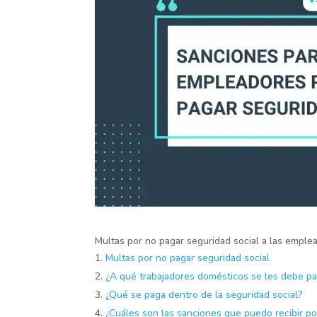
Multas por no pagar seguridad social a las empl
Multas por no pagar seguridad social
¿A qué trabajadores domésticos se les debe pa
¿Qué se paga dentro de la seguridad social?
¿Cuáles son las sanciones que puedo recibir po