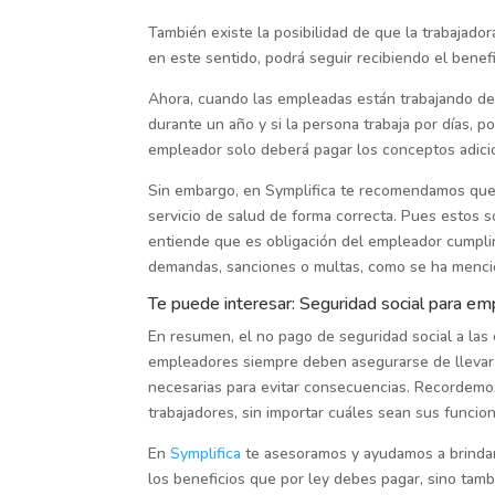
También existe la posibilidad de que la trabajado
en este sentido, podrá seguir recibiendo el benef
Ahora, cuando las empleadas están trabajando de 
durante un año y si la persona trabaja por días, p
empleador solo deberá pagar los conceptos adicio
Sin embargo, en Symplifica te recomendamos que 
servicio de salud de forma correcta. Pues estos 
entiende que es obligación del empleador cumplir
demandas, sanciones o multas, como se ha menci
Te puede interesar:
Seguridad social para e
En resumen, el no pago de seguridad social a la
empleadores siempre deben asegurarse de llevar u
necesarias para evitar consecuencias. Recordemos
trabajadores, sin importar cuáles sean sus funcio
En
Symplifica
te asesoramos y ayudamos a brindar 
los beneficios que por ley debes pagar, sino tambi