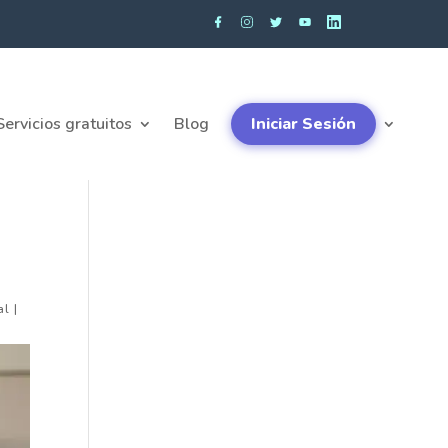
Servicios gratuitos
Blog
Iniciar Sesión
al
|