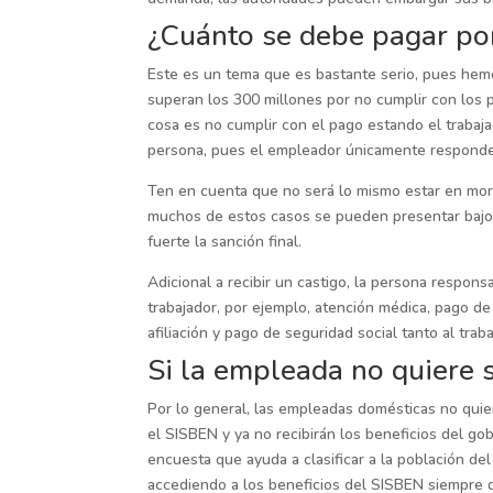
¿Cuánto se debe pagar por
Este es un tema que es bastante serio, pues hem
superan los 300 millones por no cumplir con los 
cosa es no cumplir con el pago estando el trabajad
persona, pues el empleador únicamente responderá 
Ten en cuenta que no será lo mismo estar en mor
muchos de estos casos se pueden presentar bajo
fuerte la sanción final.
Adicional a recibir un castigo, la persona respon
trabajador, por ejemplo, atención médica, pago d
afiliación y pago de seguridad social tanto al trab
Si la empleada no quiere s
Por lo general, las empleadas domésticas no quier
el SISBEN y ya no recibirán los beneficios del g
encuesta que ayuda a clasificar a la población del
accediendo a los beneficios del SISBEN siempre 