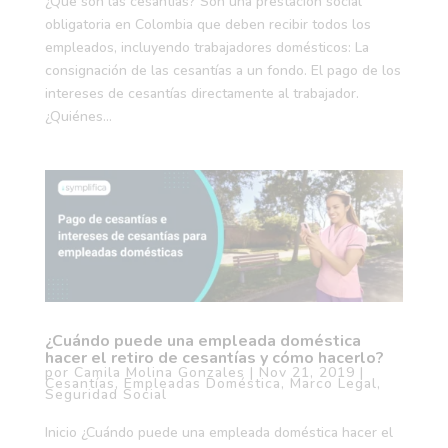
¿Qué son las cesantías? Son una prestación social
obligatoria en Colombia que deben recibir todos los
empleados, incluyendo trabajadores domésticos: La
consignación de las cesantías a un fondo. El pago de los
intereses de cesantías directamente al trabajador.
¿Quiénes...
¿Cuándo puede una empleada doméstica
hacer el retiro de cesantías y cómo hacerlo?
por
Camila Molina Gonzales
|
Nov 21, 2019
|
Cesantías
,
Empleadas Doméstica
,
Marco Legal
,
Seguridad Social
Inicio ¿Cuándo puede una empleada doméstica hacer el