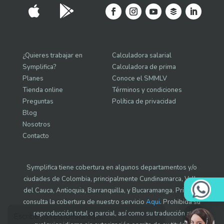


¿Quieres trabajar en
Calculadora salarial
Symplifica?
Calculadora de prima
Planes
Conoce el SMMLV
Tienda online
Términos y condiciones
Preguntas
Política de privacidad
Blog
Nosotros
Contacto
Symplifica tiene cobertura en algunos departamentos y/o
ciudades de Colombia, principalmente Cundinamarca, Valle
del Cauca, Antioquia, Barranquilla, y Bucaramanga. Primero
consulta la cobertura de nuestro servicio
Aqui
. Prohibida su
reproducción total o parcial, así como su traducción a