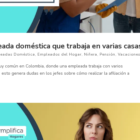
ada doméstica que trabaja en varias casa
eadas Doméstica
,
Empleados del Hogar
,
Niñera
,
Pensión
,
Vacacione
muy común en Colombia, donde una empleada trabaja con varios
sto genera dudas en los jefes sobre cómo realizar la afiliación a