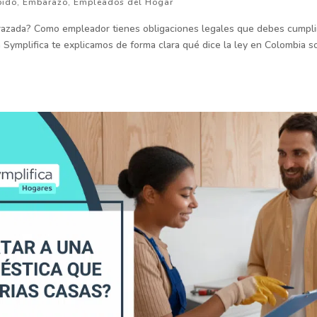
pido
,
Embarazo
,
Empleados del Hogar
razada? Como empleador tienes obligaciones legales que debes cumpli
 Symplifica te explicamos de forma clara qué dice la ley en Colombia s