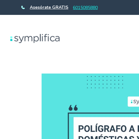
Asesórate GRATIS
6015085880