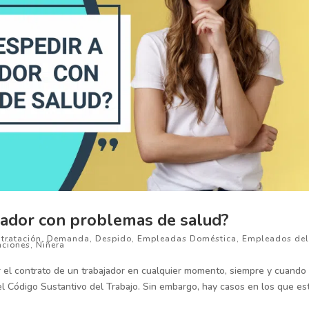
jador con problemas de salud?
tratación
,
Demanda
,
Despido
,
Empleadas Doméstica
,
Empleados de
nciones
,
Niñera
r el contrato de un trabajador en cualquier momento, siempre y cuando
l Código Sustantivo del Trabajo. Sin embargo, hay casos en los que es