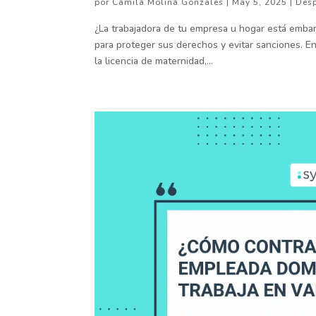
por
Camila Molina Gonzales
|
May 5, 2025
|
Des
¿La trabajadora de tu empresa u hogar está emba
para proteger sus derechos y evitar sanciones. En
la licencia de maternidad,...